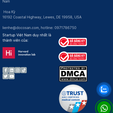
Nam
Hoa Kỳ
16192 Coastal Highway, Lewes, DE 19958, USA
lienhe@docosan.com
, hotline: 0971786750
Startup Việt Nam duy nhất là
thành viên của: