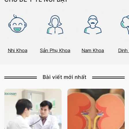
Nhi Khoa
Sản Phụ Khoa
Nam Khoa
Dinh
Bài viết mới nhất