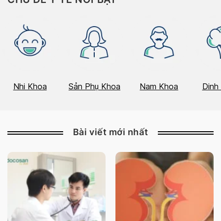
Nhi Khoa
Sản Phụ Khoa
Nam Khoa
Dinh
Bài viết mới nhất