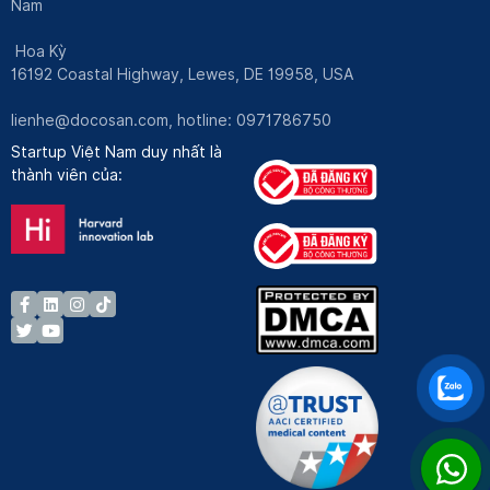
Nam
Hoa Kỳ
16192 Coastal Highway, Lewes, DE 19958, USA
lienhe@docosan.com
, hotline: 0971786750
Startup Việt Nam duy nhất là
thành viên của: