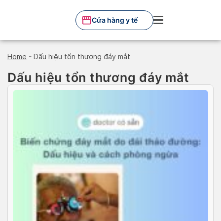
Skip
to
Cửa hàng y tế
content
Home
-
Dấu hiệu tổn thương đáy mắt
Dấu hiệu tổn thương đáy mắt