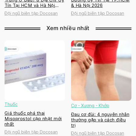
Tín Tại HCM và Hà Nội
& Hà Nội 2026
2026
Đội ngũ biên tập Docosan
Đội ngũ biên tập Docosan
Xem nhiều nhất
Thuốc
Cơ - Xương - Khớp
Giá thuốc phá thai
Đau cơ đùi: 4 nguyên nhân
Misoprostol cập nhật mới
thường gặp và cách điều
nhất
trị
Đội ngũ biên tập Docosan
Đội ngũ biên tập Docosan