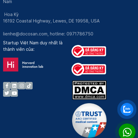
Nam
Hoa Kỳ
16192 Coastal Highway, Lewes, DE 19958, USA
lienhe@docosan.com
, hotline: 0971786750
Startup Việt Nam duy nhất là
thành viên của: