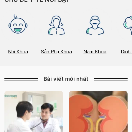
Nhi Khoa
Sản Phụ Khoa
Nam Khoa
Dinh
Bài viết mới nhất