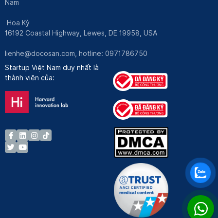
Nam
Hoa Kỳ
16192 Coastal Highway, Lewes, DE 19958, USA
lienhe@docosan.com
, hotline: 0971786750
Startup Việt Nam duy nhất là
thành viên của: