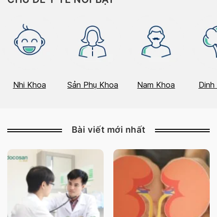
Nhi Khoa
Sản Phụ Khoa
Nam Khoa
Dinh
Bài viết mới nhất