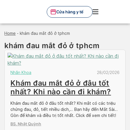
Skip
to
Cửa hàng y tế
content
Home
-
khám đau mắt đỏ ở tphcm
khám đau mắt đỏ ở tphcm
Nhãn Khoa
28/02/2026
Khám đau mắt đỏ ở đâu tốt
nhất? Khi nào cần đi khám?
Khám đau mắt đỏ ở đâu tốt nhất? Khi mắt có các triệu
chứng đau, đỏ, tiết nhiều dịch,… Bạn hãy đến Mắt Sài
Gòn để khám và điều trị tốt nhất. Click để xem chi tiết!
BS. Nhật Quỳnh