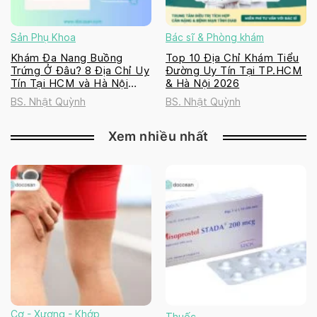
Sản Phụ Khoa
Bác sĩ & Phòng khám
Khám Đa Nang Buồng
Top 10 Địa Chỉ Khám Tiểu
Trứng Ở Đâu? 8 Địa Chỉ Uy
Đường Uy Tín Tại TP.HCM
Tín Tại HCM và Hà Nội
& Hà Nội 2026
2026
BS. Nhật Quỳnh
BS. Nhật Quỳnh
Xem nhiều nhất
Cơ - Xương - Khớp
Thuốc