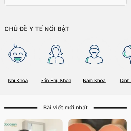
CHỦ ĐỀ Y TẾ NỔI BẬT
Nhi Khoa
Sản Phụ Khoa
Nam Khoa
Dinh
Bài viết mới nhất