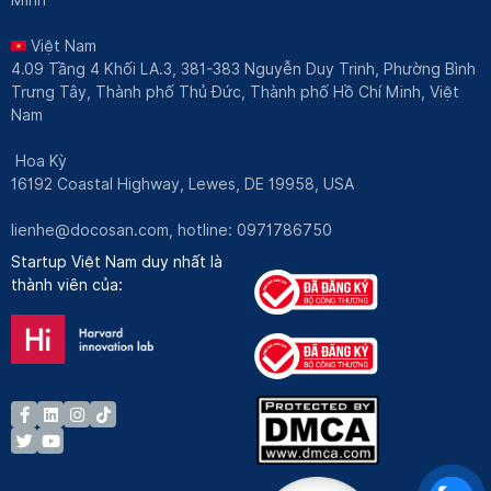
Việt Nam
4.09 Tầng 4 Khối LA.3, 381-383 Nguyễn Duy Trinh, Phường Bình
Trưng Tây, Thành phố Thủ Đức, Thành phố Hồ Chí Minh, Việt
Nam
Hoa Kỳ
16192 Coastal Highway, Lewes, DE 19958, USA
lienhe@docosan.com
, hotline: 0971786750
Startup Việt Nam duy nhất là
thành viên của: