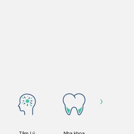
›
Tâm Lý
Nha khoa
Nhãn Khoa