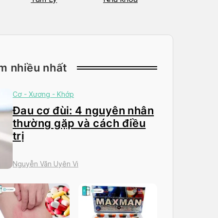
m nhiều nhất
Cơ - Xương - Khớp
Đau cơ đùi: 4 nguyên nhân
thường gặp và cách điều
trị
Nguyễn Văn Uyên Vi