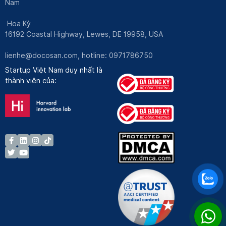
Nam
Hoa Kỳ
16192 Coastal Highway, Lewes, DE 19958, USA
lienhe@docosan.com
, hotline: 0971786750
Startup Việt Nam duy nhất là
thành viên của: