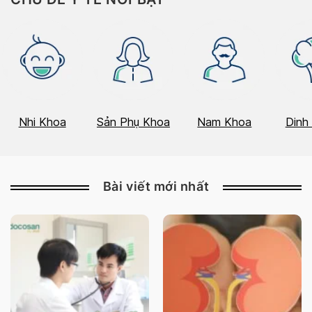
Nhi Khoa
Sản Phụ Khoa
Nam Khoa
Dinh
Bài viết mới nhất