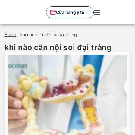
Skip
to
Cửa hàng y tế
content
Home
-
khi nào cần nội soi đại tràng
khi nào cần nội soi đại tràng