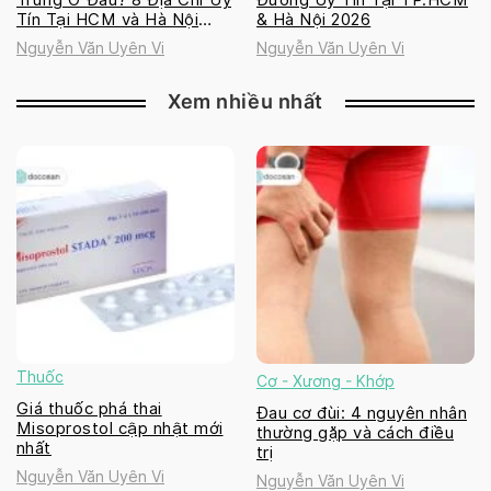
Tín Tại HCM và Hà Nội
& Hà Nội 2026
2026
Nguyễn Văn Uyên Vi
Nguyễn Văn Uyên Vi
Xem nhiều nhất
Thuốc
Cơ - Xương - Khớp
Giá thuốc phá thai
Đau cơ đùi: 4 nguyên nhân
Misoprostol cập nhật mới
thường gặp và cách điều
nhất
trị
Nguyễn Văn Uyên Vi
Nguyễn Văn Uyên Vi