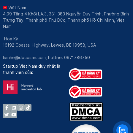
Việt Nam
4.09 Tầng 4 Khối LA.3, 381-383 Nguyễn Duy Trinh, Phường Bình
Trưng Tây, Thành phố Thủ Đức, Thành phố Hồ Chí Minh, Việt
Nam
Hoa Kỳ
16192 Coastal Highway, Lewes, DE 19958, USA
lienhe@docosan.com
, hotline: 0971786750
Startup Việt Nam duy nhất là
thành viên của: