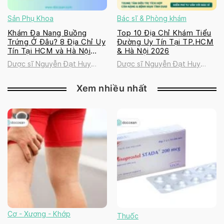
Sản Phụ Khoa
Bác sĩ & Phòng khám
Khám Đa Nang Buồng
Top 10 Địa Chỉ Khám Tiểu
Trứng Ở Đâu? 8 Địa Chỉ Uy
Đường Uy Tín Tại TP.HCM
Tín Tại HCM và Hà Nội
& Hà Nội 2026
2026
Dược sĩ Nguyễn Đạt Huy
Dược sĩ Nguyễn Đạt Huy
Thanh
Thanh
Xem nhiều nhất
Cơ - Xương - Khớp
Thuốc