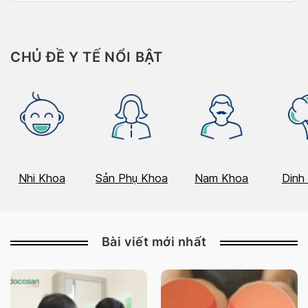
CHỦ ĐỀ Y TẾ NỔI BẬT
Nhi Khoa
Sản Phụ Khoa
Nam Khoa
Dinh
Bài viết mới nhất