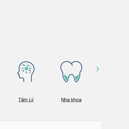
›
Tâm Lý
Nha khoa
Nhãn Khoa