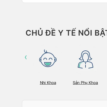
CHỦ ĐỀ Y TẾ NỔI BẬ
‹
Hô Hấp
Nhi Khoa
Sản Phụ Khoa