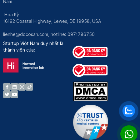
Nam
Hoa Kỳ
16192 Coastal Highway, Lewes, DE 19958, USA
lienhe@docosan.com
, hotline: 0971786750
Startup Việt Nam duy nhất là
thành viên của: