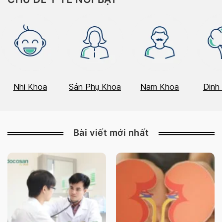
Nhi Khoa
Sản Phụ Khoa
Nam Khoa
Dinh
Bài viết mới nhất