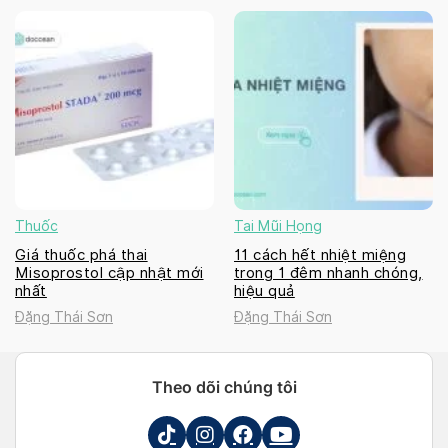
Thuốc
Tai Mũi Họng
Giá thuốc phá thai
11 cách hết nhiệt miệng
Misoprostol cập nhật mới
trong 1 đêm nhanh chóng,
nhất
hiệu quả
Đặng Thái Sơn
Đặng Thái Sơn
Theo dõi chúng tôi