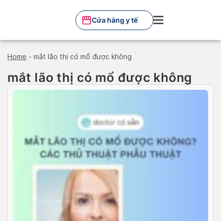
Skip
to
Cửa hàng y tế
content
Home
-
mắt lão thị có mổ được không
mắt lão thị có mổ được không