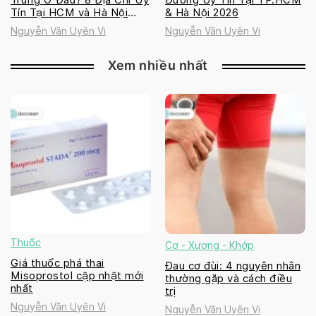
Tín Tại HCM và Hà Nội
& Hà Nội 2026
2026
Nguyễn Văn Uyên Vi
Nguyễn Văn Uyên Vi
Xem nhiều nhất
Thuốc
Cơ - Xương - Khớp
Giá thuốc phá thai
Đau cơ đùi: 4 nguyên nhân
Misoprostol cập nhật mới
thường gặp và cách điều
nhất
trị
Nguyễn Văn Uyên Vi
Nguyễn Văn Uyên Vi