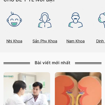
Nhi Khoa
Sản Phụ Khoa
Nam Khoa
Dinh
Bài viết mới nhất