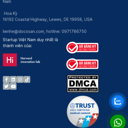
Nam
Hoa Kỳ
16192 Coastal Highway, Lewes, DE 19958, USA
lienhe@docosan.com
, hotline: 0971786750
Startup Việt Nam duy nhất là
thành viên của: