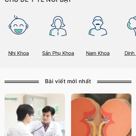
Nhi Khoa
Sản Phụ Khoa
Nam Khoa
Dinh
Bài viết mới nhất