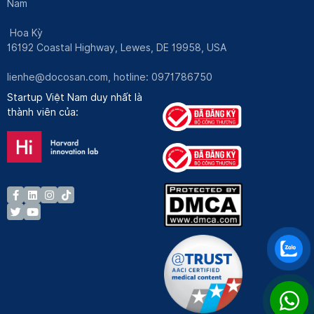
Nam
Hoa Kỳ
16192 Coastal Highway, Lewes, DE 19958, USA
lienhe@docosan.com
, hotline: 0971786750
Startup Việt Nam duy nhất là
thành viên của: