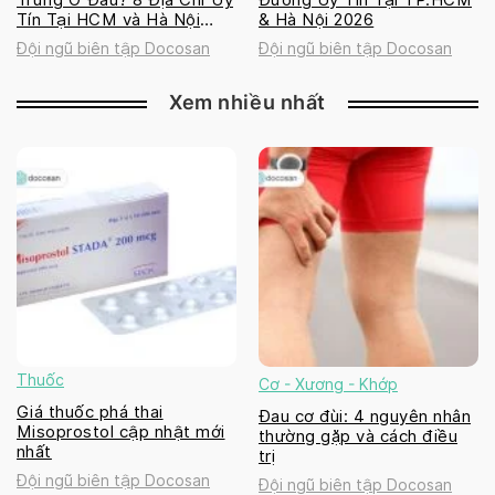
Tín Tại HCM và Hà Nội
& Hà Nội 2026
2026
Đội ngũ biên tập Docosan
Đội ngũ biên tập Docosan
Xem nhiều nhất
Thuốc
Cơ - Xương - Khớp
Giá thuốc phá thai
Đau cơ đùi: 4 nguyên nhân
Misoprostol cập nhật mới
thường gặp và cách điều
nhất
trị
Đội ngũ biên tập Docosan
Đội ngũ biên tập Docosan