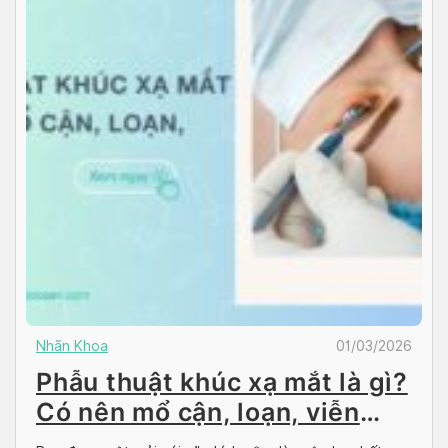
Nhãn Khoa
01/03/2026
Phẫu thuật khúc xạ mắt là gì?
Có nên mổ cận, loạn, viễn
thị?