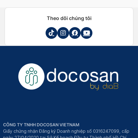
Theo dõi chúng tôi
CÔNG TY TNHH DOCOSAN VIETNAM
Giấy chứng nhận Đăng ký Doanh nghiệp số 0316247099, cấp
ngày 27/04/2020 tại Sở Kế hoạch Đầu tư Thành phố Hồ Chí