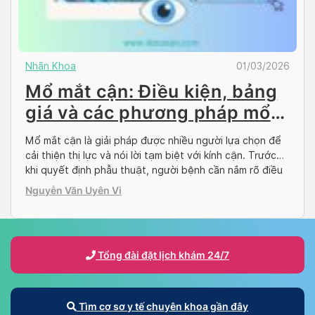
Nhãn Khoa
01/03/2026
Mổ mắt cận: Điều kiện, bảng
giá và các phương pháp mổ
cận hiện nay
Mổ mắt cận là giải pháp được nhiều người lựa chọn để
cải thiện thị lực và nói lời tạm biệt với kính cận. Trước
khi quyết định phẫu thuật, người bệnh cần nắm rõ điều
kiện, chi phí và các phương pháp mổ mắt cận hiện nay.
Nguyễn Văn Uyên Vi
Cùng Docosan tìm hiểu qua bài viết […]
Tổng đài đặt lịch khám 24/7
Tìm cơ sơ y tế chuyên khoa gần đây