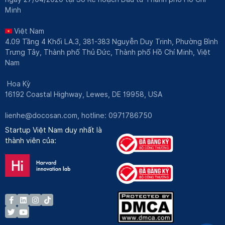
Minh
Việt Nam
4.09 Tầng 4 Khối LA.3, 381-383 Nguyễn Duy Trinh, Phường Bình
Trưng Tây, Thành phố Thủ Đức, Thành phố Hồ Chí Minh, Việt
Nam
Hoa Kỳ
16192 Coastal Highway, Lewes, DE 19958, USA
lienhe@docosan.com
, hotline: 0971786750
Startup Việt Nam duy nhất là
thành viên của: