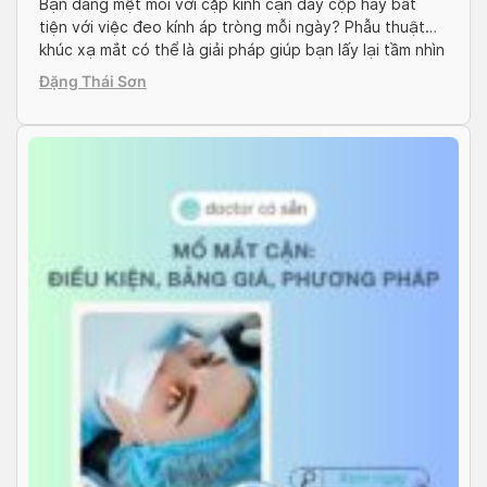
Bạn đang mệt mỏi với cặp kính cận dày cộp hay bất
tiện với việc đeo kính áp tròng mỗi ngày? Phẫu thuật
khúc xạ mắt có thể là giải pháp giúp bạn lấy lại tầm nhìn
rõ nét và tự tin hơn. Nhưng phẫu thuật khúc xạ mắt là
Đặng Thái Sơn
gì? Có những phương pháp […]