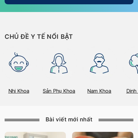
CHỦ ĐỀ Y TẾ NỔI BẬT
Nhi Khoa
Sản Phụ Khoa
Nam Khoa
Dinh
Bài viết mới nhất