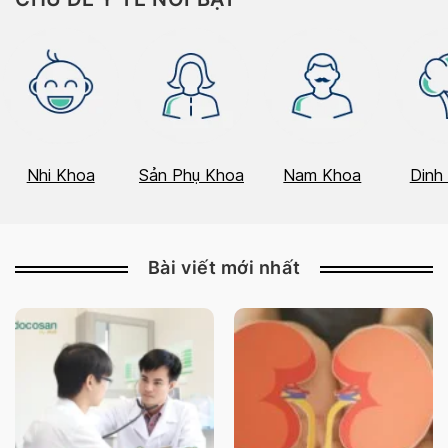
Nhi Khoa
Sản Phụ Khoa
Nam Khoa
Dinh
Bài viết mới nhất