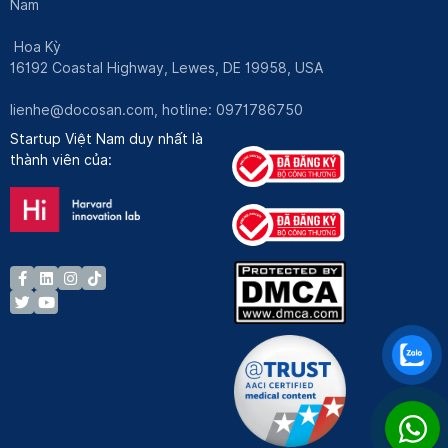
Nam
Hoa Kỳ
16192 Coastal Highway, Lewes, DE 19958, USA
lienhe@docosan.com
, hotline: 0971786750
Startup Việt Nam duy nhất là
thành viên của: