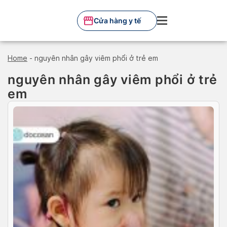
Skip
to
Cửa hàng y tế
content
Home
-
nguyên nhân gây viêm phổi ở trẻ em
nguyên nhân gây viêm phổi ở trẻ
em