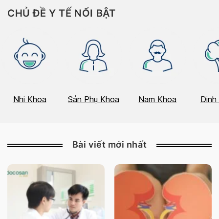
CHỦ ĐỀ Y TẾ NỔI BẬT
Nhi Khoa
Sản Phụ Khoa
Nam Khoa
Dinh
Bài viết mới nhất