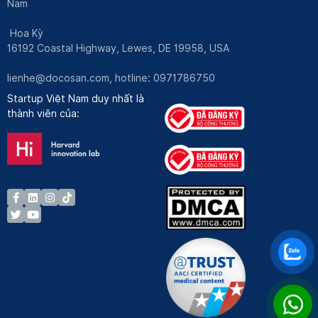
Nam
Hoa Kỳ
16192 Coastal Highway, Lewes, DE 19958, USA
lienhe@docosan.com
, hotline: 0971786750
Startup Việt Nam duy nhất là
thành viên của: