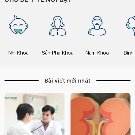
Nhi Khoa
Sản Phụ Khoa
Nam Khoa
Dinh
Bài viết mới nhất