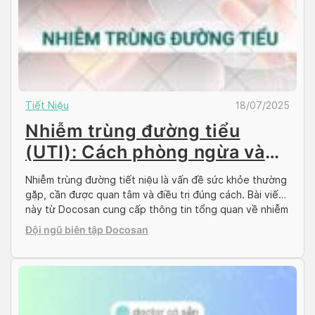
Tiết Niệu
18/07/2025
Nhiễm trùng đường tiểu
(UTI): Cách phòng ngừa và
điều trị hiệu quả
Nhiễm trùng đường tiết niệu là vấn đề sức khỏe thường
gặp, cần được quan tâm và điều trị đúng cách. Bài viết
này từ Docosan cung cấp thông tin tổng quan về nhiễm
trùng đường tiết niệu và đặc biệt hướng dẫn bạn tìm
Đội ngũ biên tập Docosan
kiếm các lựa chọn điều trị nhiễm trùng đường tiết […]