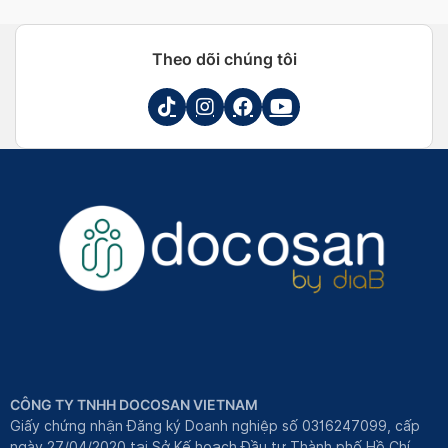
Thanh Tú
Thanh Tú
Theo dõi chúng tôi
CÔNG TY TNHH DOCOSAN VIETNAM
Giấy chứng nhận Đăng ký Doanh nghiệp số 0316247099, cấp
ngày 27/04/2020 tại Sở Kế hoạch Đầu tư Thành phố Hồ Chí