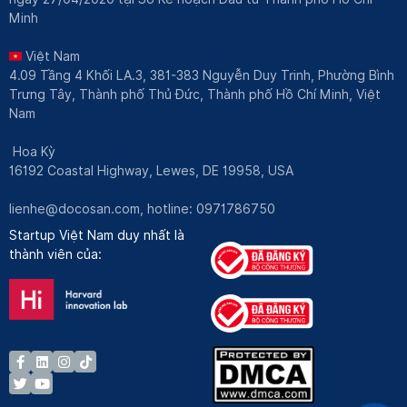
Minh
Việt Nam
4.09 Tầng 4 Khối LA.3, 381-383 Nguyễn Duy Trinh, Phường Bình
Trưng Tây, Thành phố Thủ Đức, Thành phố Hồ Chí Minh, Việt
Nam
Hoa Kỳ
16192 Coastal Highway, Lewes, DE 19958, USA
lienhe@docosan.com
, hotline: 0971786750
Startup Việt Nam duy nhất là
thành viên của: