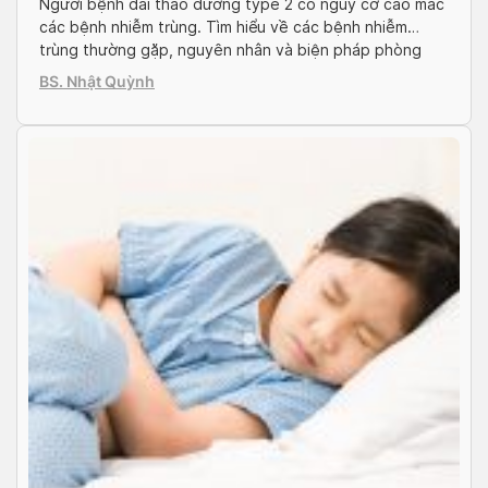
Người bệnh đái tháo đường type 2 có nguy cơ cao mắc
các bệnh nhiễm trùng. Tìm hiểu về các bệnh nhiễm
trùng thường gặp, nguyên nhân và biện pháp phòng
ngừa hiệu quả.
BS. Nhật Quỳnh