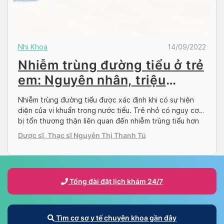
Nhi Khoa
14/09/2022
Nhiễm trùng đường tiểu ở trẻ
em: Nguyên nhân, triệu
chứng, điều trị
Nhiễm trùng đường tiểu được xác định khi có sự hiện
diện của vi khuẩn trong nước tiểu. Trẻ nhỏ có nguy cơ
bị tổn thương thận liên quan đến nhiễm trùng tiểu hơn
trẻ lớn hơn hoặc người lớn. Hoạt động của hệ tiết niệu
Dược sĩ, Thạc sĩ Nguyễn Thị Thanh Tú
Hệ tiết niệu bao gồm các cơ quan trong […]
Tổng đài đặt lịch khám 24/7
Tìm cơ sơ y tế chuyên khoa gần đây