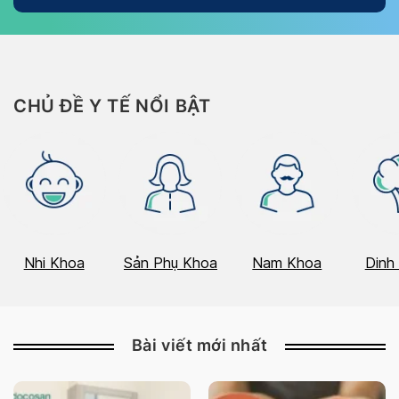
CHỦ ĐỀ Y TẾ NỔI BẬT
Nhi Khoa
Sản Phụ Khoa
Nam Khoa
Dinh
Bài viết mới nhất