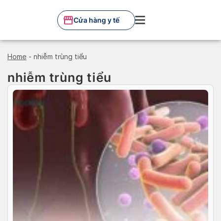
Skip
to
Cửa hàng y tế
content
Home
-
nhiễm trùng tiểu
nhiễm trùng tiểu