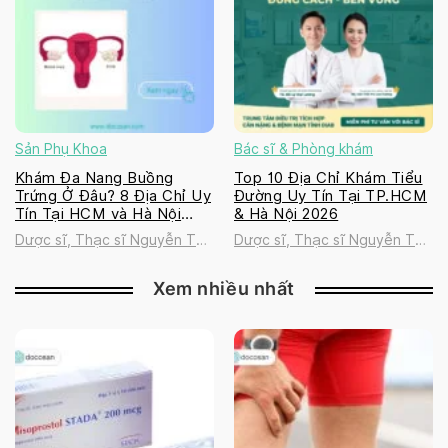
Sản Phụ Khoa
Bác sĩ & Phòng khám
Khám Đa Nang Buồng
Top 10 Địa Chỉ Khám Tiểu
Trứng Ở Đâu? 8 Địa Chỉ Uy
Đường Uy Tín Tại TP.HCM
Tín Tại HCM và Hà Nội
& Hà Nội 2026
2026
Dược sĩ, Thạc sĩ Nguyễn Thị
Dược sĩ, Thạc sĩ Nguyễn Thị
Thanh Tú
Thanh Tú
Xem nhiều nhất