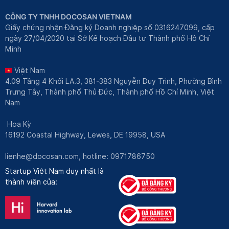
CÔNG TY TNHH DOCOSAN VIETNAM
Giấy chứng nhận Đăng ký Doanh nghiệp số 0316247099, cấp
ngày 27/04/2020 tại Sở Kế hoạch Đầu tư Thành phố Hồ Chí
Minh
Việt Nam
4.09 Tầng 4 Khối LA.3, 381-383 Nguyễn Duy Trinh, Phường Bình
Trưng Tây, Thành phố Thủ Đức, Thành phố Hồ Chí Minh, Việt
Nam
Hoa Kỳ
16192 Coastal Highway, Lewes, DE 19958, USA
lienhe@docosan.com
, hotline: 0971786750
Startup Việt Nam duy nhất là
thành viên của: