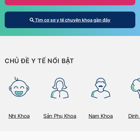
Tìm cơ sơ y tế chuyên khoa gần đây
CHỦ ĐỀ Y TẾ NỔI BẬT
Nhi Khoa
Sản Phụ Khoa
Nam Khoa
Dinh