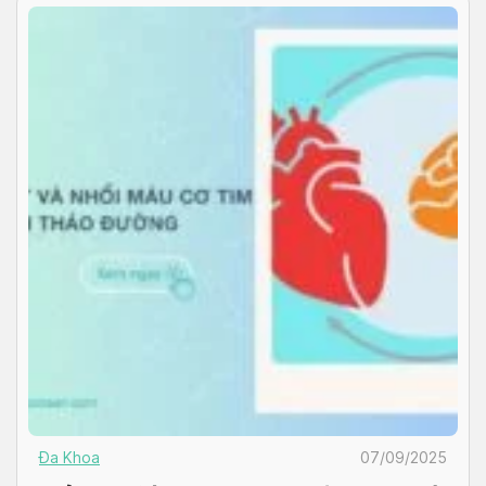
Đa Khoa
07/09/2025