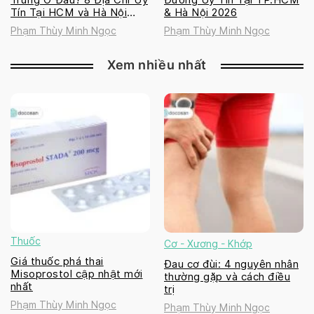
Tín Tại HCM và Hà Nội
& Hà Nội 2026
2026
Phạm Thùy Minh Ngọc
Phạm Thùy Minh Ngọc
Xem nhiều nhất
Thuốc
Cơ - Xương - Khớp
Giá thuốc phá thai
Đau cơ đùi: 4 nguyên nhân
Misoprostol cập nhật mới
thường gặp và cách điều
nhất
trị
Phạm Thùy Minh Ngọc
Phạm Thùy Minh Ngọc