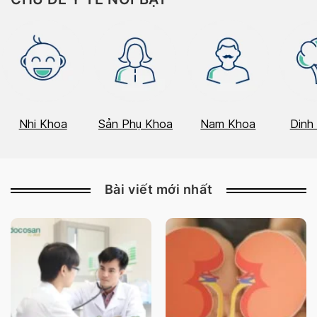
Nhi Khoa
Sản Phụ Khoa
Nam Khoa
Dinh
Bài viết mới nhất