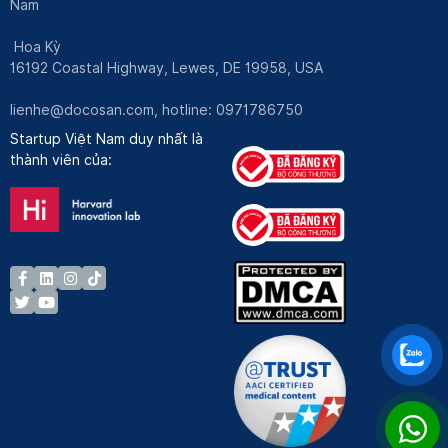
Nam
Hoa Kỳ
16192 Coastal Highway, Lewes, DE 19958, USA
lienhe@docosan.com
, hotline: 0971786750
Startup Việt Nam duy nhất là
thành viên của: