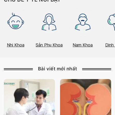
Nhi Khoa
Sản Phụ Khoa
Nam Khoa
Dinh
Bài viết mới nhất