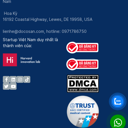
Nam
Hoa Kỳ
16192 Coastal Highway, Lewes, DE 19958, USA
lienhe@docosan.com
, hotline: 0971786750
Startup Việt Nam duy nhất là
thành viên của: