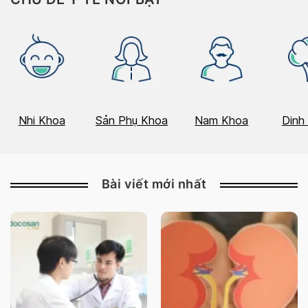
Nhi Khoa
Sản Phụ Khoa
Nam Khoa
Dinh
Bài viết mới nhất