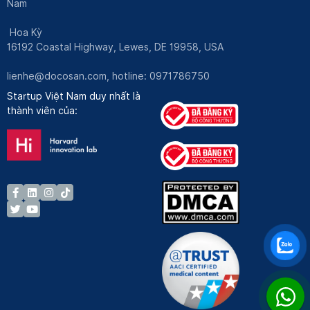
Nam
Hoa Kỳ
16192 Coastal Highway, Lewes, DE 19958, USA
lienhe@docosan.com
, hotline: 0971786750
Startup Việt Nam duy nhất là
thành viên của: