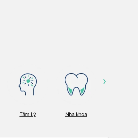
›
Tâm Lý
Nha khoa
Nhãn Khoa