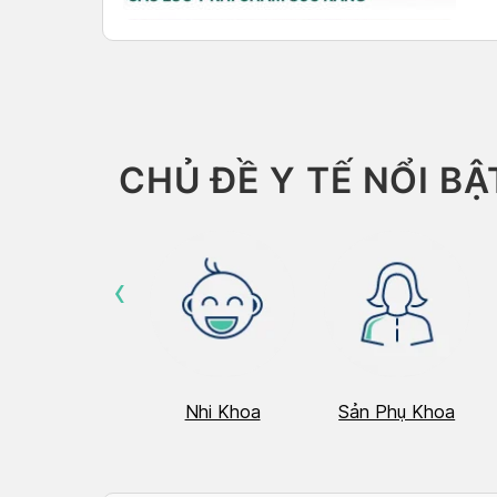
CHỦ ĐỀ Y TẾ NỔI BẬ
‹
Hô Hấp
Nhi Khoa
Sản Phụ Khoa