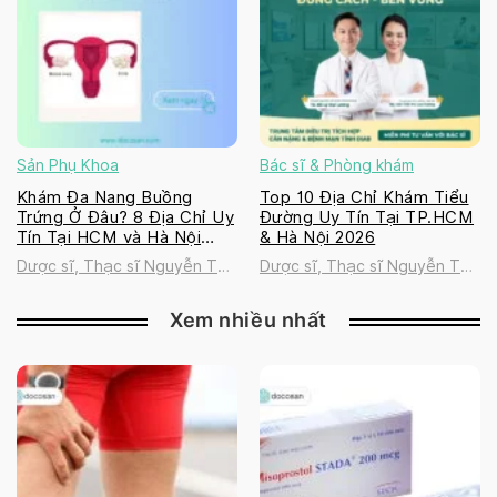
Sản Phụ Khoa
Bác sĩ & Phòng khám
Khám Đa Nang Buồng
Top 10 Địa Chỉ Khám Tiểu
Trứng Ở Đâu? 8 Địa Chỉ Uy
Đường Uy Tín Tại TP.HCM
Tín Tại HCM và Hà Nội
& Hà Nội 2026
2026
Dược sĩ, Thạc sĩ Nguyễn Thị
Dược sĩ, Thạc sĩ Nguyễn Thị
Thanh Tú
Thanh Tú
Xem nhiều nhất