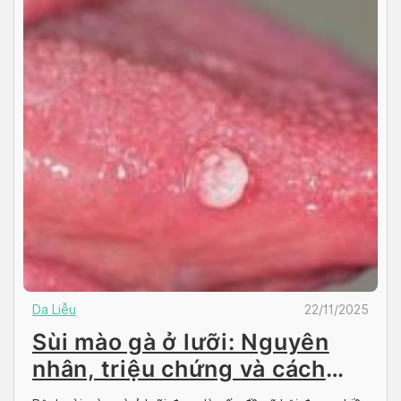
Da Liễu
22/11/2025
Sùi mào gà ở lưỡi: Nguyên
nhân, triệu chứng và cách
điều trị