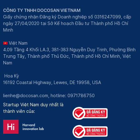
CÔNG TY TNHH DOCOSAN VIETNAM
Giấy chứng nhận Đăng ký Doanh nghiệp số 0316247099, cấp
ngày 27/04/2020 tại Sở Kế hoạch Đầu tư Thành phố Hồ Chí
Minh
Việt Nam
4.09 Tầng 4 Khối LA.3, 381-383 Nguyễn Duy Trinh, Phường Bình
Trưng Tây, Thành phố Thủ Đức, Thành phố Hồ Chí Minh, Việt
Nam
Hoa Kỳ
16192 Coastal Highway, Lewes, DE 19958, USA
lienhe@docosan.com
, hotline: 0971786750
Startup Việt Nam duy nhất là
thành viên của: