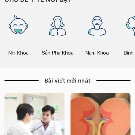
Nhi Khoa
Sản Phụ Khoa
Nam Khoa
Dinh
Bài viết mới nhất