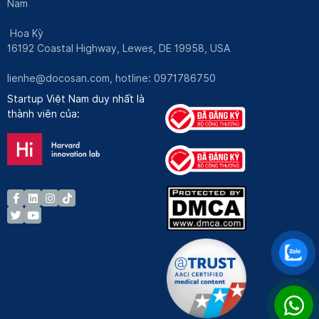
Nam
Hoa Kỳ
16192 Coastal Highway, Lewes, DE 19958, USA
lienhe@docosan.com
, hotline: 0971786750
Startup Việt Nam duy nhất là
thành viên của: