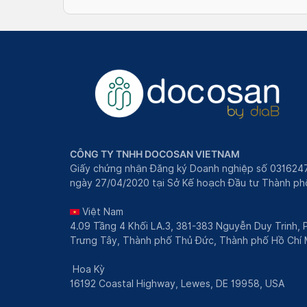
CÔNG TY TNHH DOCOSAN VIETNAM
Giấy chứng nhận Đăng ký Doanh nghiệp số 031624
ngày 27/04/2020 tại Sở Kế hoạch Đầu tư Thành phô
Việt Nam
4.09 Tầng 4 Khối LA.3, 381-383 Nguyễn Duy Trinh,
Trưng Tây, Thành phố Thủ Đức, Thành phố Hồ Chí 
Hoa Kỳ
16192 Coastal Highway, Lewes, DE 19958, USA