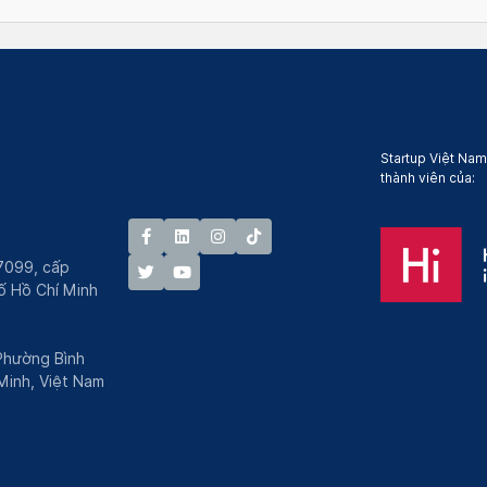
Startup Việt Nam
thành viên của:
7099, cấp
́ Hồ Chí Minh
 Phường Bình
Minh, Việt Nam