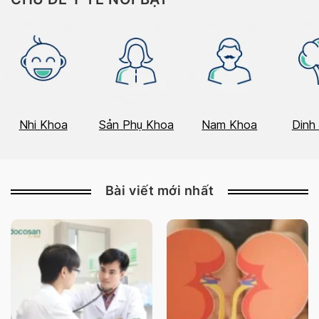
Nhi Khoa
Sản Phụ Khoa
Nam Khoa
Dinh
Bài viết mới nhất