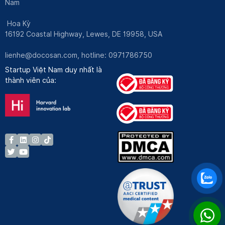
Nam
Hoa Kỳ
16192 Coastal Highway, Lewes, DE 19958, USA
lienhe@docosan.com
, hotline: 0971786750
Startup Việt Nam duy nhất là
thành viên của: