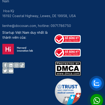
Nam
Hoa Kỳ
16192 Coastal Highway, Lewes, DE 19958, USA
lienhe@docosan.com
, hotline: 0971786750
Startup Việt Nam duy nhất là
thành viên của: