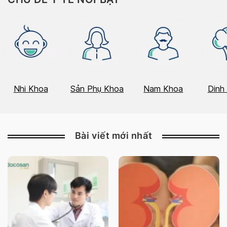
Nhi Khoa
Sản Phụ Khoa
Nam Khoa
Dinh
Bài viết mới nhất