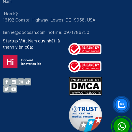
Nam
Hoa Kỳ
16192 Coastal Highway, Lewes, DE 19958, USA
lienhe@docosan.com
, hotline: 0971786750
Startup Việt Nam duy nhất là
thành viên của: