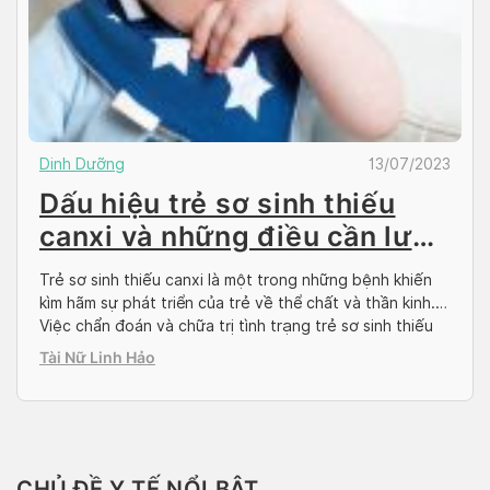
Dinh Dưỡng
13/07/2023
Dấu hiệu trẻ sơ sinh thiếu
canxi và những điều cần lưu
ý
Trẻ sơ sinh thiếu canxi là một trong những bệnh khiến
kìm hãm sự phát triển của trẻ về thể chất và thần kinh.
Việc chẩn đoán và chữa trị tình trạng trẻ sơ sinh thiếu
canxi rất quan trọng. Thông qua bài viết dưới đây,
Tài Nữ Linh Hảo
Doctor có sẵn sẽ cung cấp các thông tin […]
CHỦ ĐỀ Y TẾ NỔI BẬT