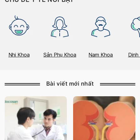
Nhi Khoa
Sản Phụ Khoa
Nam Khoa
Dinh
Bài viết mới nhất