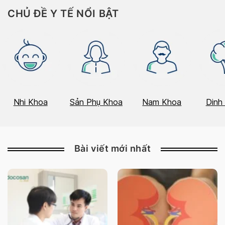
CHỦ ĐỀ Y TẾ NỔI BẬT
Nhi Khoa
Sản Phụ Khoa
Nam Khoa
Dinh
Bài viết mới nhất