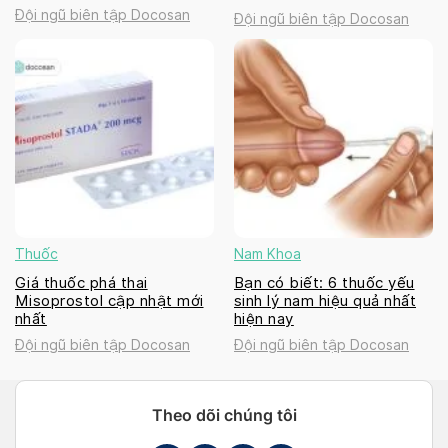
Đội ngũ biên tập Docosan
Đội ngũ biên tập Docosan
Thuốc
Nam Khoa
Giá thuốc phá thai
Bạn có biết: 6 thuốc yếu
Misoprostol cập nhật mới
sinh lý nam hiệu quả nhất
nhất
hiện nay
Đội ngũ biên tập Docosan
Đội ngũ biên tập Docosan
Theo dõi chúng tôi