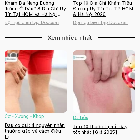
Khám Đa Nang Buồng
Top 10 Địa Chỉ Khám Tiểu
Trứng Ở Đâu? 8 Địa Chỉ Uy
Đường Uy Tín Tại TP.HCM
Tín Tại HCM và Hà Nội
& Hà Nội 2026
2026
Đội ngũ biên tập Docosan
Đội ngũ biên tập Docosan
Xem nhiều nhất
Cơ - Xương - Khớp
Da Liễu
Đau cơ đùi: 4 nguyên nhân
Top 10 thuốc trị mề đay
thường gặp và cách điều
tốt nhất [Giá 2025]
trị