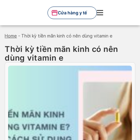
Skip
to
Cửa hàng y tế
content
Home
-
Thời kỳ tiền mãn kinh có nên dùng vitamin e
Thời kỳ tiền mãn kinh có nên
dùng vitamin e