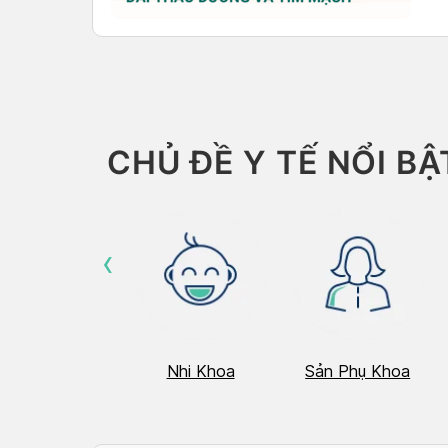
CHỦ ĐỀ Y TẾ NỔI BẬ
‹
Hô Hấp
Nhi Khoa
Sản Phụ Khoa