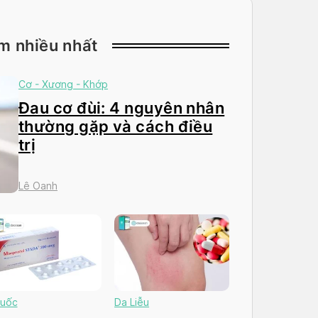
m nhiều nhất
Cơ - Xương - Khớp
Đau cơ đùi: 4 nguyên nhân
thường gặp và cách điều
trị
Lê Oanh
uốc
Da Liễu