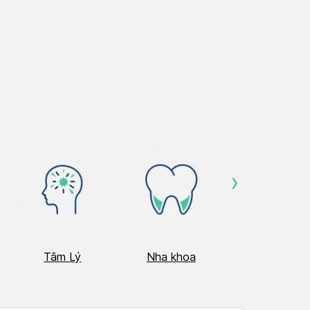
›
Tâm Lý
Nha khoa
Nhãn Khoa