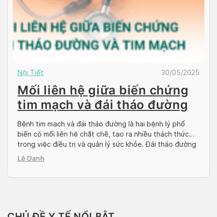
Nội Tiết
30/05/2025
Mối liên hệ giữa biến chứng
tim mạch và đái tháo đường
Bệnh tim mạch và đái tháo đường là hai bệnh lý phổ
biến có mối liên hệ chặt chẽ, tạo ra nhiều thách thức
trong việc điều trị và quản lý sức khỏe. Đái tháo đường
không chỉ làm tăng nguy cơ mắc các bệnh lý tim mạch
Lê Oanh
mà còn khiến quá trình điều trị […]
CHỦ ĐỀ Y TẾ NỔI BẬT