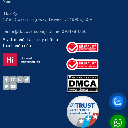
Nam
Hoa Kỳ
16192 Coastal Highway, Lewes, DE 19958, USA
lienhe@docosan.com
, hotline: 0971786750
Startup Việt Nam duy nhất là
thành viên của: