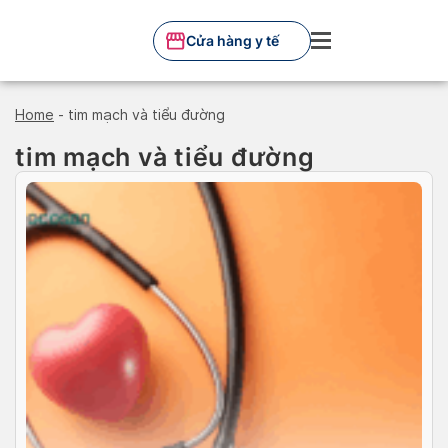
Skip
to
Cửa hàng y tế
content
Home
-
tim mạch và tiểu đường
tim mạch và tiểu đường