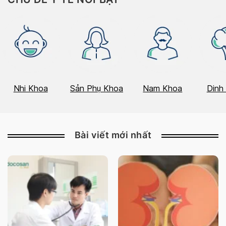
Nhi Khoa
Sản Phụ Khoa
Nam Khoa
Dinh
Bài viết mới nhất