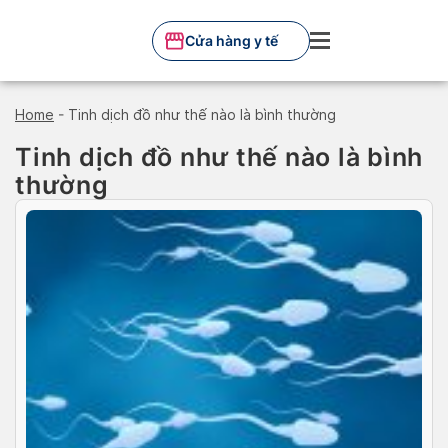
Skip
to
Cửa hàng y tế
content
Home
-
Tinh dịch đồ như thế nào là bình thường
Tinh dịch đồ như thế nào là bình
thường