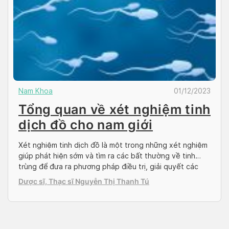
Nam Khoa
01/12/2023
Tổng quan về xét nghiệm tinh
dịch đồ cho nam giới
Xét nghiệm tinh dịch đồ là một trong những xét nghiệm
giúp phát hiện sớm và tìm ra các bất thường về tinh
trùng để đưa ra phương pháp điều trị, giải quyết các
tình trạng như vô sinh – hiếm muộn ở nam giới. Xét
Dược sĩ, Thạc sĩ Nguyễn Thị Thanh Tú
nghiệm tinh dịch đồ là một xét nghiệm đơn giản, […]