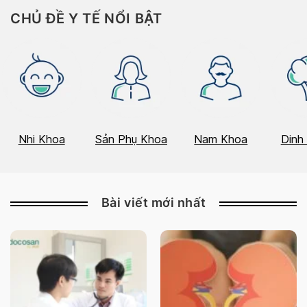
CHỦ ĐỀ Y TẾ NỔI BẬT
Nhi Khoa
Sản Phụ Khoa
Nam Khoa
Dinh
Bài viết mới nhất