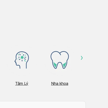
›
Tâm Lý
Nha khoa
Nhãn Khoa