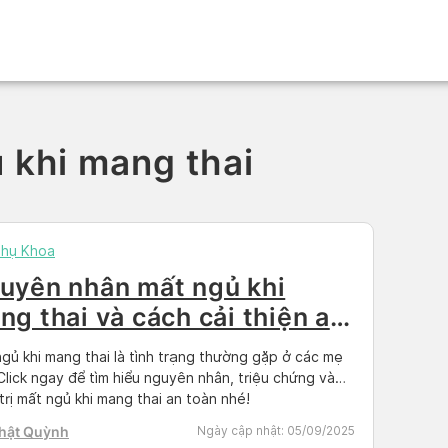
 khi mang thai
Phụ Khoa
uyên nhân mất ngủ khi
ng thai và cách cải thiện an
àn, hiệu quả
gủ khi mang thai là tình trạng thường gặp ở các mẹ
Click ngay để tìm hiểu nguyên nhân, triệu chứng và
trị mất ngủ khi mang thai an toàn nhé!
Nhật Quỳnh
Ngày cập nhật:
05/09/2025