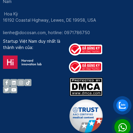
Nam
Hoa Kỳ
16192 Coastal Highway, Lewes, DE 19958, USA
lienhe@docosan.com
, hotline: 0971786750
Startup Việt Nam duy nhất là
thành viên của: