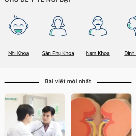
Nhi Khoa
Sản Phụ Khoa
Nam Khoa
Dinh
Bài viết mới nhất