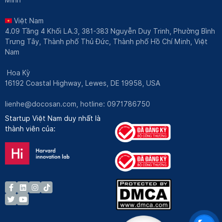
Việt Nam
4.09 Tầng 4 Khối LA.3, 381-383 Nguyễn Duy Trinh, Phường Bình
Trưng Tây, Thành phố Thủ Đức, Thành phố Hồ Chí Minh, Việt
Nam
Hoa Kỳ
16192 Coastal Highway, Lewes, DE 19958, USA
lienhe@docosan.com
, hotline: 0971786750
Startup Việt Nam duy nhất là
thành viên của: