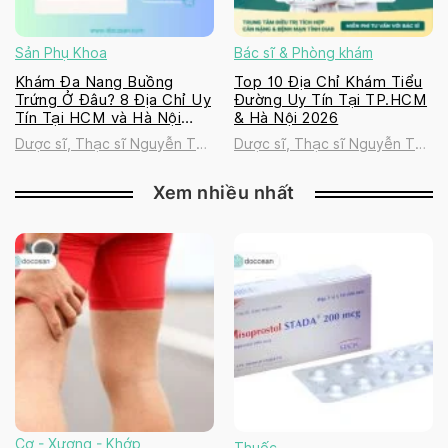
Sản Phụ Khoa
Bác sĩ & Phòng khám
Khám Đa Nang Buồng
Top 10 Địa Chỉ Khám Tiểu
Trứng Ở Đâu? 8 Địa Chỉ Uy
Đường Uy Tín Tại TP.HCM
Tín Tại HCM và Hà Nội
& Hà Nội 2026
2026
Dược sĩ, Thạc sĩ Nguyễn Thị
Dược sĩ, Thạc sĩ Nguyễn Thị
Thanh Tú
Thanh Tú
Xem nhiều nhất
Cơ - Xương - Khớp
Thuốc