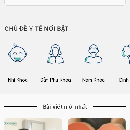
CHỦ ĐỀ Y TẾ NỔI BẬT
Nhi Khoa
Sản Phụ Khoa
Nam Khoa
Dinh
Bài viết mới nhất