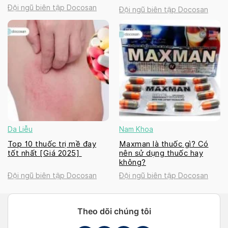
Đội ngũ biên tập Docosan
Đội ngũ biên tập Docosan
Da Liễu
Nam Khoa
Top 10 thuốc trị mề đay
Maxman là thuốc gì? Có
tốt nhất [Giá 2025]
nên sử dụng thuốc hay
không?
Đội ngũ biên tập Docosan
Đội ngũ biên tập Docosan
Theo dõi chúng tôi