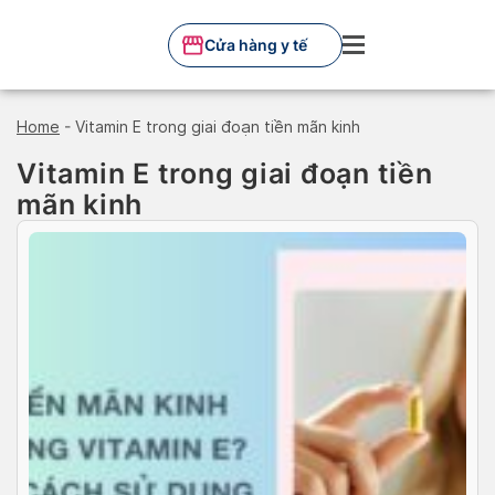
Skip
to
Cửa hàng y tế
content
Home
-
Vitamin E trong giai đoạn tiền mãn kinh
Vitamin E trong giai đoạn tiền
mãn kinh