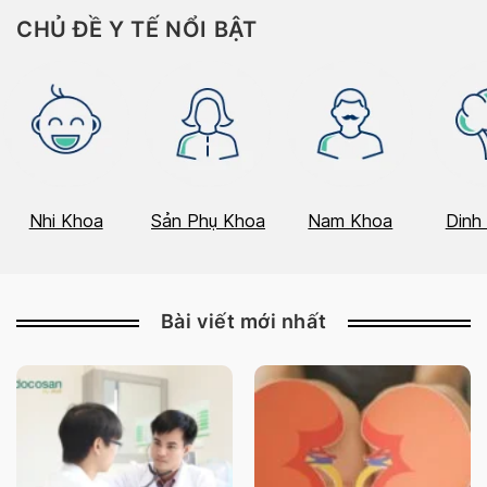
CHỦ ĐỀ Y TẾ NỔI BẬT
Nhi Khoa
Sản Phụ Khoa
Nam Khoa
Dinh
Bài viết mới nhất