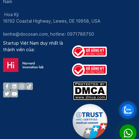
Nam
Hoa Kỳ
16192 Coastal Highway, Lewes, DE 19958, USA
lienhe@docosan.com
, hotline: 0971786750
Startup Việt Nam duy nhất là
thành viên của: