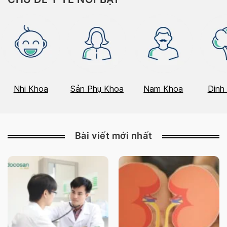
Nhi Khoa
Sản Phụ Khoa
Nam Khoa
Dinh
Bài viết mới nhất