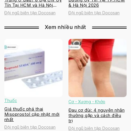
Tín Tại HCM và Hà Nội
& Hà Nội 2026
2026
Đội ngũ biên tập Docosan
Đội ngũ biên tập Docosan
Xem nhiều nhất
Thuốc
Cơ - Xương - Khớp
Giá thuốc phá thai
Đau cơ đùi: 4 nguyên nhân
Misoprostol cập nhật mới
thường gặp và cách điều
nhất
trị
Đội ngũ biên tập Docosan
Đội ngũ biên tập Docosan