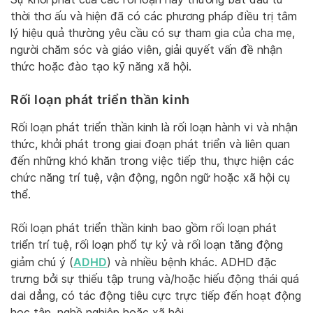
thời thơ ấu và hiện đã có các phương pháp điều trị tâm
lý hiệu quả thường yêu cầu có sự tham gia của cha mẹ,
người chăm sóc và giáo viên, giải quyết vấn đề nhận
thức hoặc đào tạo kỹ năng xã hội.
Rối loạn phát triển thần kinh
Rối loạn phát triển thần kinh là rối loạn hành vi và nhận
thức, khởi phát trong giai đoạn phát triển và liên quan
đến những khó khăn trong việc tiếp thu, thực hiện các
chức năng trí tuệ, vận động, ngôn ngữ hoặc xã hội cụ
thể.
Rối loạn phát triển thần kinh bao gồm rối loạn phát
triển trí tuệ, rối loạn phổ tự kỷ và rối loạn tăng động
ADHD
giảm chú ý (
) và nhiều bệnh khác. ADHD đặc
trưng bởi sự thiếu tập trung và/hoặc hiếu động thái quá
dai dẳng, có tác động tiêu cực trực tiếp đến hoạt động
học tập, nghề nghiệp hoặc xã hội.