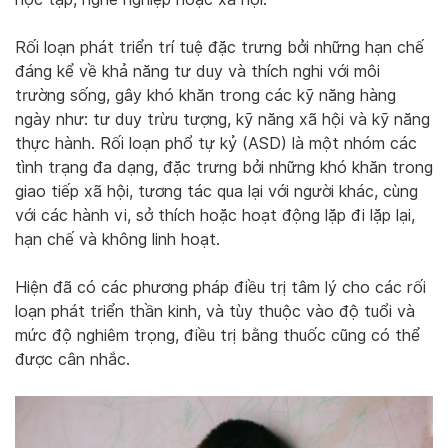
Rối loạn phát triển trí tuệ đặc trưng bởi những hạn chế
đáng kể về khả năng tư duy và thích nghi với môi
trường sống, gây khó khăn trong các kỹ năng hàng
ngày như: tư duy trừu tượng, kỹ năng xã hội và kỹ năng
thực hành. Rối loạn phổ tự kỷ (ASD) là một nhóm các
tình trạng đa dạng, đặc trưng bởi những khó khăn trong
giao tiếp xã hội, tương tác qua lại với người khác, cùng
với các hành vi, sở thích hoặc hoạt động lặp đi lặp lại,
hạn chế và không linh hoạt.
Hiện đã có các phương pháp điều trị tâm lý cho các rối
loạn phát triển thần kinh, và tùy thuộc vào độ tuổi và
mức độ nghiêm trọng, điều trị bằng thuốc cũng có thể
được cân nhắc.