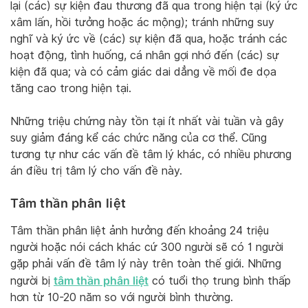
lại (các) sự kiện đau thương đã qua trong hiện tại (ký ức
xâm lấn, hồi tưởng hoặc ác mộng); tránh những suy
nghĩ và ký ức về (các) sự kiện đã qua, hoặc tránh các
hoạt động, tình huống, cá nhân gợi nhớ đến (các) sự
kiện đã qua; và có cảm giác dai dẳng về mối đe dọa
tăng cao trong hiện tại.
Những triệu chứng này tồn tại ít nhất vài tuần và gây
suy giảm đáng kể các chức năng của cơ thể. Cũng
tương tự như các vấn đề tâm lý khác, có nhiều phương
án điều trị tâm lý cho vấn đề này.
Tâm thần phân liệt
Tâm thần phân liệt ảnh hưởng đến khoảng 24 triệu
người hoặc nói cách khác cứ 300 người sẽ có 1 người
gặp phải vấn đề tâm lý này trên toàn thế giới. Những
tâm thần phân liệt
người bị
có tuổi thọ trung bình thấp
hơn từ 10-20 năm so với người bình thường.