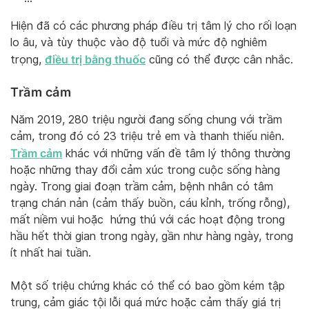
Hiện đã có các phương pháp điều trị tâm lý cho rối loạn
lo âu, và tùy thuộc vào độ tuổi và mức độ nghiêm
điều trị bằng thuốc
trọng,
cũng có thể được cân nhắc.
Trầm cảm
Năm 2019, 280 triệu người đang sống chung với trầm
cảm, trong đó có 23 triệu trẻ em và thanh thiếu niên.
Trầm cảm
khác với những vấn đề tâm lý thông thường
hoặc những thay đổi cảm xúc trong cuộc sống hàng
ngày. Trong giai đoạn trầm cảm, bệnh nhân có tâm
trạng chán nản (cảm thấy buồn, cáu kỉnh, trống rỗng),
mất niềm vui hoặc hứng thú với các hoạt động trong
hầu hết thời gian trong ngày, gần như hàng ngày, trong
ít nhất hai tuần.
Một số triệu chứng khác có thể có bao gồm kém tập
trung, cảm giác tội lỗi quá mức hoặc cảm thấy giá trị