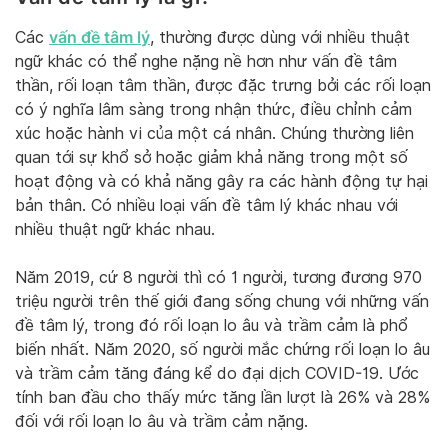
vấn đề tâm lý
Các
, thường được dùng với nhiều thuật
ngữ khác có thể nghe nặng nề hơn như vấn đề tâm
thần, rối loạn tâm thần, được đặc trưng bởi các rối loạn
có ý nghĩa lâm sàng trong nhận thức, điều chỉnh cảm
xúc hoặc hành vi của một cá nhân. Chúng thường liên
quan tới sự khổ sở hoặc giảm khả năng trong một số
hoạt động và có khả năng gây ra các hành động tự hại
bản thân. Có nhiều loại vấn đề tâm lý khác nhau với
nhiều thuật ngữ khác nhau.
Năm 2019, cứ 8 người thì có 1 người, tương đương 970
triệu người trên thế giới đang sống chung với những vấn
đề tâm lý, trong đó rối loạn lo âu và trầm cảm là phổ
biến nhất. Năm 2020, số người mắc chứng rối loạn lo âu
và trầm cảm tăng đáng kể do đại dịch COVID-19. Ước
tính ban đầu cho thấy mức tăng lần lượt là 26% và 28%
đối với rối loạn lo âu và trầm cảm nặng.