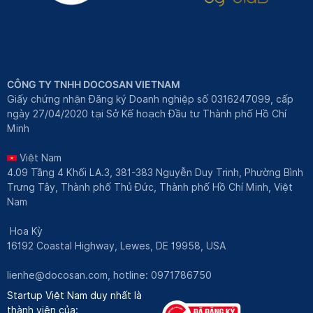
CÔNG TY TNHH DOCOSAN VIETNAM
Giấy chứng nhận Đăng ký Doanh nghiệp số 0316247099, cấp
ngày 27/04/2020 tại Sở Kế hoạch Đầu tư Thành phố Hồ Chí
Minh
Việt Nam
4.09 Tầng 4 Khối LA.3, 381-383 Nguyễn Duy Trinh, Phường Bình
Trưng Tây, Thành phố Thủ Đức, Thành phố Hồ Chí Minh, Việt
Nam
Hoa Kỳ
16192 Coastal Highway, Lewes, DE 19958, USA
lienhe@docosan.com
, hotline: 0971786750
Startup Việt Nam duy nhất là
thành viên của: