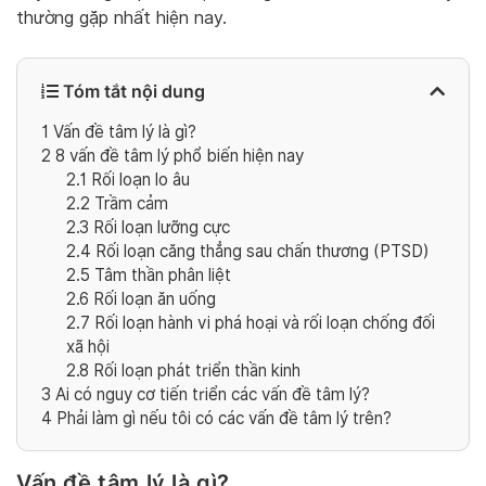
thường gặp nhất hiện nay.
Tóm tắt nội dung
1
Vấn đề tâm lý là gì?
2
8 vấn đề tâm lý phổ biến hiện nay
2.1
Rối loạn lo âu
2.2
Trầm cảm
2.3
Rối loạn lưỡng cực
2.4
Rối loạn căng thẳng sau chấn thương (PTSD)
2.5
Tâm thần phân liệt
2.6
Rối loạn ăn uống
2.7
Rối loạn hành vi phá hoại và rối loạn chống đối
xã hội
2.8
Rối loạn phát triển thần kinh
3
Ai có nguy cơ tiến triển các vấn đề tâm lý?
4
Phải làm gì nếu tôi có các vấn đề tâm lý trên?
Vấn đề tâm lý là gì?