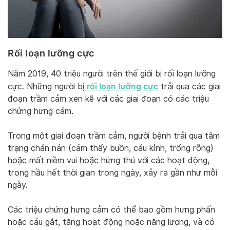
Rối loạn lưỡng cực
Năm 2019, 40 triệu người trên thế giới bị rối loạn lưỡng
rối loạn lưỡng cực
cực. Những người bị
trải qua các giai
đoạn trầm cảm xen kẽ với các giai đoạn có các triệu
chứng hưng cảm.
Trong một giai đoạn trầm cảm, người bệnh trải qua tâm
trạng chán nản (cảm thấy buồn, cáu kỉnh, trống rỗng)
hoặc mất niềm vui hoặc hứng thú với các hoạt động,
trong hầu hết thời gian trong ngày, xảy ra gần như mỗi
ngày.
Các triệu chứng hưng cảm có thể bao gồm hưng phấn
hoặc cáu gắt, tăng hoạt động hoặc năng lượng, và có