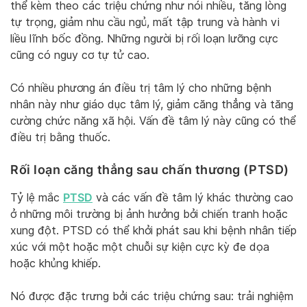
thể kèm theo các triệu chứng như nói nhiều, tăng lòng
tự trọng, giảm nhu cầu ngủ, mất tập trung và hành vi
liều lĩnh bốc đồng. Những người bị rối loạn lưỡng cực
cũng có nguy cơ tự tử cao.
Có nhiều phương án điều trị tâm lý cho những bệnh
nhân này như giáo dục tâm lý, giảm căng thẳng và tăng
cường chức năng xã hội. Vấn đề tâm lý này cũng có thể
điều trị bằng thuốc.
Rối loạn căng thẳng sau chấn thương (PTSD)
PTSD
Tỷ lệ mắc
và các vấn đề tâm lý khác thường cao
ở những môi trường bị ảnh hưởng bởi chiến tranh hoặc
xung đột. PTSD có thể khởi phát sau khi bệnh nhân tiếp
xúc với một hoặc một chuỗi sự kiện cực kỳ đe dọa
hoặc khủng khiếp.
Nó được đặc trưng bởi các triệu chứng sau: trải nghiệm