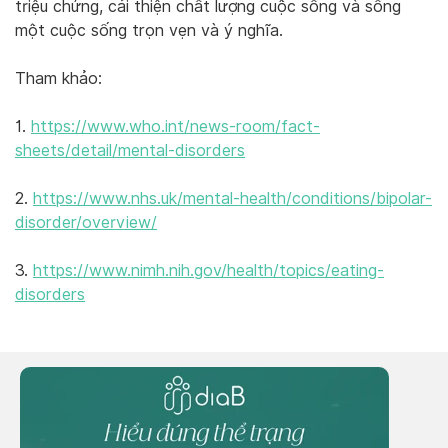
triệu chứng, cải thiện chất lượng cuộc sống và sống
một cuộc sống trọn vẹn và ý nghĩa.
Tham khảo:
1.
https://www.who.int/news-room/fact-
sheets/detail/mental-disorders
2.
https://www.nhs.uk/mental-health/conditions/bipolar-
disorder/overview/
3.
https://www.nimh.nih.gov/health/topics/eating-
disorders