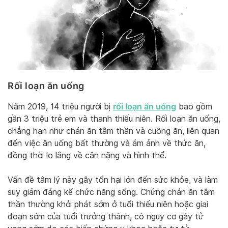
Rối loạn ăn uống
rối loạn ăn uống
Năm 2019, 14 triệu người bị
bao gồm
gần 3 triệu trẻ em và thanh thiếu niên. Rối loạn ăn uống,
chẳng hạn như chán ăn tâm thần và cuồng ăn, liên quan
đến việc ăn uống bất thường và ám ảnh về thức ăn,
đồng thời lo lắng về cân nặng và hình thể.
Vấn đề tâm lý này gây tổn hại lớn đến sức khỏe, và làm
suy giảm đáng kể chức năng sống. Chứng chán ăn tâm
thần thường khởi phát sớm ở tuổi thiếu niên hoặc giai
đoạn sớm của tuổi trưởng thành, có nguy cơ gây tử