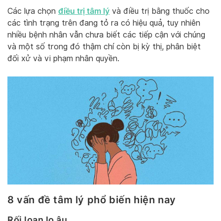
điều trị tâm lý
Các lựa chọn
và điều trị bằng thuốc cho
các tình trạng trên đang tỏ ra có hiệu quả, tuy nhiên
nhiều bệnh nhân vẫn chưa biết các tiếp cận với chúng
và một số trong đó thậm chí còn bị kỳ thị, phân biệt
đối xử và vi phạm nhân quyền.
8 vấn đề tâm lý phổ biến hiện nay
Rối loạn lo âu