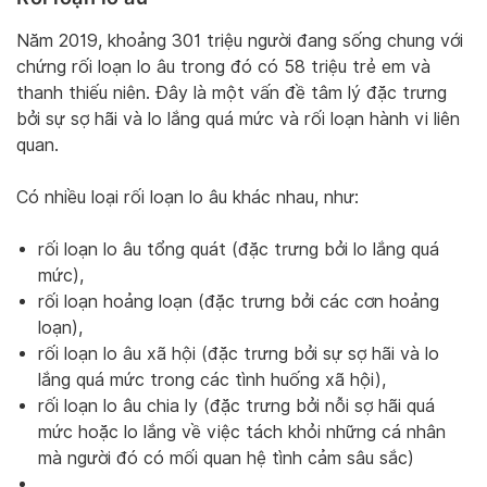
Năm 2019, khoảng 301 triệu người đang sống chung với
chứng rối loạn lo âu trong đó có 58 triệu trẻ em và
thanh thiếu niên. Đây là một vấn đề tâm lý đặc trưng
bởi sự sợ hãi và lo lắng quá mức và rối loạn hành vi liên
quan.
Có nhiều loại rối loạn lo âu khác nhau, như:
rối loạn lo âu tổng quát (đặc trưng bởi lo lắng quá
mức),
rối loạn hoảng loạn (đặc trưng bởi các cơn hoảng
loạn),
rối loạn lo âu xã hội (đặc trưng bởi sự sợ hãi và lo
lắng quá mức trong các tình huống xã hội),
rối loạn lo âu chia ly (đặc trưng bởi nỗi sợ hãi quá
mức hoặc lo lắng về việc tách khỏi những cá nhân
mà người đó có mối quan hệ tình cảm sâu sắc)
…