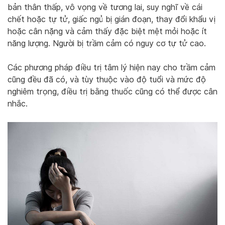
bản thân thấp, vô vọng về tương lai, suy nghĩ về cái
chết hoặc tự tử, giấc ngủ bị gián đoạn, thay đổi khẩu vị
hoặc cân nặng và cảm thấy đặc biệt mệt mỏi hoặc ít
năng lượng. Người bị trầm cảm có nguy cơ tự tử cao.
Các phương pháp điều trị tâm lý hiện nay cho trầm cảm
cũng đều đã có, và tùy thuộc vào độ tuổi và mức độ
nghiêm trọng, điều trị bằng thuốc cũng có thể được cân
nhắc.