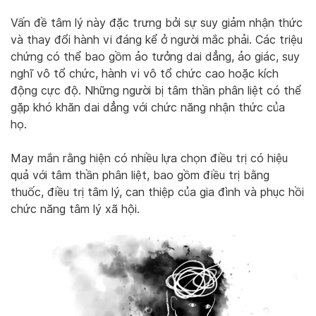
Vấn đề tâm lý này đặc trưng bởi sự suy giảm nhận thức
và thay đổi hành vi đáng kể ở người mắc phải. Các triệu
chứng có thể bao gồm ảo tưởng dai dẳng, ảo giác, suy
nghĩ vô tổ chức, hành vi vô tổ chức cao hoặc kích
động cực độ. Những người bị tâm thần phân liệt có thể
gặp khó khăn dai dẳng với chức năng nhận thức của
họ.
May mắn rằng hiện có nhiều lựa chọn điều trị có hiệu
quả với tâm thần phân liệt, bao gồm điều trị bằng
thuốc, điều trị tâm lý, can thiệp của gia đình và phục hồi
chức năng tâm lý xã hội.