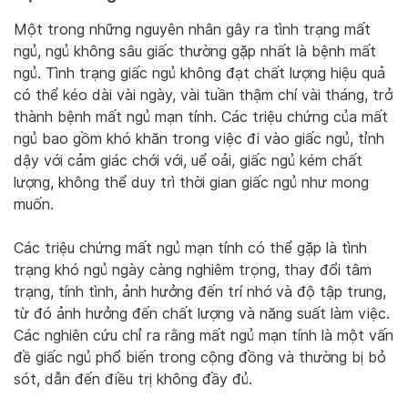
Một trong những nguyên nhân gây ra tình trạng mất
ngủ, ngủ không sâu giấc thường gặp nhất là bệnh mất
ngủ. Tình trạng giấc ngủ không đạt chất lượng hiệu quả
có thể kéo dài vài ngày, vài tuần thậm chí vài tháng, trở
thành bệnh mất ngủ mạn tính. Các triệu chứng của mất
ngủ bao gồm khó khăn trong việc đi vào giấc ngủ, tỉnh
dậy với cảm giác chới với, uể oải, giấc ngủ kém chất
lượng, không thể duy trì thời gian giấc ngủ như mong
muốn.
Các triệu chứng mất ngủ mạn tính có thể gặp là tình
trạng khó ngủ ngày càng nghiêm trọng, thay đổi tâm
trạng, tính tình, ảnh hưởng đến trí nhớ và độ tập trung,
từ đó ảnh hưởng đến chất lượng và năng suất làm việc.
Các nghiên cứu chỉ ra rằng mất ngủ mạn tính là một vấn
đề giấc ngủ phổ biến trong cộng đồng và thường bị bỏ
sót, dẫn đến điều trị không đầy đủ.