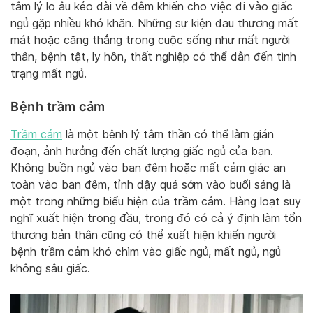
tâm lý lo âu kéo dài về đêm khiến cho việc đi vào giấc
ngủ gặp nhiều khó khăn. Những sự kiện đau thương mất
mát hoặc căng thẳng trong cuộc sống như mất người
thân, bệnh tật, ly hôn, thất nghiệp có thể dẫn đến tình
trạng mất ngủ.
Bệnh trầm cảm
Trầm cảm
là một bệnh lý tâm thần có thể làm gián
đoạn, ảnh hưởng đến chất lượng giấc ngủ của bạn.
Không buồn ngủ vào ban đêm hoặc mất cảm giác an
toàn vào ban đêm, tỉnh dậy quá sớm vào buổi sáng là
một trong những biểu hiện của trầm cảm. Hàng loạt suy
nghĩ xuất hiện trong đầu, trong đó có cả ý định làm tổn
thương bản thân cũng có thể xuất hiện khiến người
bệnh trầm cảm khó chìm vào giấc ngủ, mất ngủ, ngủ
không sâu giấc.