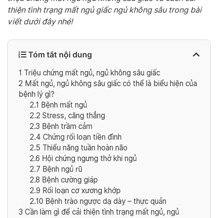
thiện tình trạng mất ngủ giấc ngủ không sâu trong bài
viết dưới đây nhé!
Tóm tắt nội dung
1
Triệu chứng mất ngủ, ngủ không sâu giấc
2
Mất ngủ, ngủ không sâu giấc có thể là biểu hiện của
bệnh lý gì?
2.1
Bệnh mất ngủ
2.2
Stress, căng thẳng
2.3
Bệnh trầm cảm
2.4
Chứng rối loạn tiền đình
2.5
Thiểu năng tuần hoàn não
2.6
Hội chứng ngưng thở khi ngủ
2.7
Bệnh ngủ rũ
2.8
Bệnh cường giáp
2.9
Rối loạn cơ xương khớp
2.10
Bệnh trào ngược dạ dày – thực quản
3
Cần làm gì để cải thiện tình trạng mất ngủ, ngủ