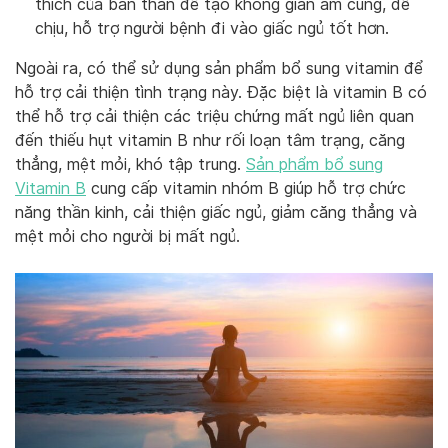
thích của bản thân để tạo không gian ấm cúng, dễ
chịu, hỗ trợ người bệnh đi vào giấc ngủ tốt hơn.
Ngoài ra, có thể sử dụng sản phẩm bổ sung vitamin để
hỗ trợ cải thiện tình trạng này. Đặc biệt là vitamin B có
thể hỗ trợ cải thiện các triệu chứng mất ngủ liên quan
đến thiếu hụt vitamin B như rối loạn tâm trạng, căng
thẳng, mệt mỏi, khó tập trung.
Sản phẩm bổ sung
Vitamin B
cung cấp vitamin nhóm B giúp hỗ trợ chức
năng thần kinh, cải thiện giấc ngủ, giảm căng thẳng và
mệt mỏi cho người bị mất ngủ.