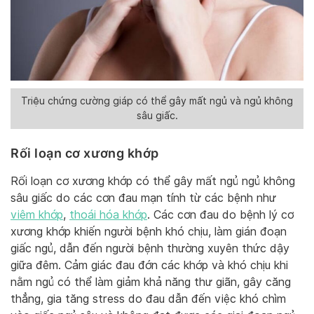
Triệu chứng cường giáp có thể gây mất ngủ và ngủ không
sâu giấc.
Rối loạn cơ xương khớp
Rối loạn cơ xương khớp có thể gây mất ngủ ngủ không
sâu giấc do các cơn đau mạn tính từ các bệnh như
viêm khớp
,
thoái hóa khớp
. Các cơn đau do bệnh lý cơ
xương khớp khiến người bệnh khó chịu, làm gián đoạn
giấc ngủ, dẫn đến người bệnh thường xuyên thức dậy
giữa đêm. Cảm giác đau đớn các khớp và khó chịu khi
nằm ngủ có thể làm giảm khả năng thư giãn, gây căng
thẳng, gia tăng stress do đau dẫn đến việc khó chìm