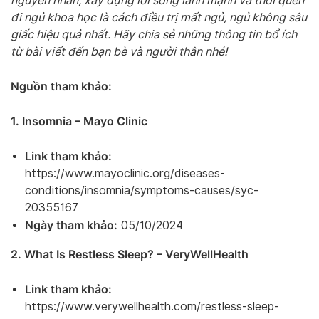
nguyên nhân, xây dựng lối sống lành mạnh và thói quen
đi ngủ khoa học là cách điều trị mất ngủ, ngủ không sâu
giấc hiệu quả nhất. Hãy chia sẻ những thông tin bổ ích
từ bài viết đến bạn bè và người thân nhé!
Nguồn tham khảo:
1. Insomnia – Mayo Clinic
Link tham khảo:
https://www.mayoclinic.org/diseases-
conditions/insomnia/symptoms-causes/syc-
20355167
Ngày tham khảo:
05/10/2024
2. What Is Restless Sleep? – VeryWellHealth
Link tham khảo:
https://www.verywellhealth.com/restless-sleep-