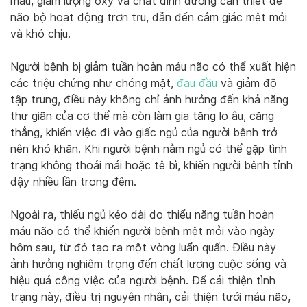
máu, giảm lượng oxy và chất dinh dưỡng cần thiết để
não bộ hoạt động trơn tru, dẫn đến cảm giác mệt mỏi
và khó chịu.
Người bệnh bị giảm tuần hoàn máu não có thể xuất hiện
các triệu chứng như chóng mặt,
đau đầu
và giảm độ
tập trung, điều này không chỉ ảnh hưởng đến khả năng
thư giãn của cơ thể mà còn làm gia tăng lo âu, căng
thẳng, khiến việc đi vào giấc ngủ của người bệnh trở
nên khó khăn. Khi người bệnh nằm ngủ có thể gặp tình
trạng không thoải mái hoặc tê bì, khiến người bệnh tỉnh
dậy nhiều lần trong đêm.
Ngoài ra, thiếu ngủ kéo dài do thiểu năng tuần hoàn
máu não có thể khiến người bệnh mệt mỏi vào ngày
hôm sau, từ đó tạo ra một vòng luẩn quẩn. Điều này
ảnh hưởng nghiêm trọng đến chất lượng cuộc sống và
hiệu quả công việc của người bệnh. Để cải thiện tình
trạng này, điều trị nguyên nhân, cải thiện tưới máu não,