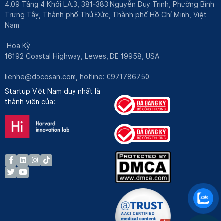
4.09 Tầng 4 Khối LA.3, 381-383 Nguyễn Duy Trinh, Phường Bình
Trưng Tây, Thành phố Thủ Đức, Thành phố Hồ Chí Minh, Việt
Nam
Hoa Kỳ
16192 Coastal Highway, Lewes, DE 19958, USA
lienhe@docosan.com
, hotline: 0971786750
Startup Việt Nam duy nhất là
thành viên của: