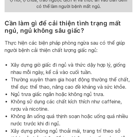
Ợ hơi, ợ chua, trào ngược dịch vị và thức ăn vào ban đêm
có thể làm người bệnh mất ngủ.
Cần làm gì để cải thiện tình trạng mất
ngủ, ngủ không sâu giấc?
Thực hiện các biện pháp phòng ngừa sau có thể giúp
người bệnh cải thiện chất lượng giấc ngủ:
Xây dựng giờ giấc đi ngủ và thức dậy hợp lý, giống
nhau mỗi ngày, kể cả vào cuối tuần.
Thường xuyên tham gia hoạt động thường thể chất,
thể dục thể thao, nâng cao đề kháng và sức khỏe.
Ngủ trưa giấc ngắn hoặc không ngủ trưa.
Không sử dụng các chất kích thích như caffeine,
rượu và nicotine.
Không ăn uống quá thịnh soạn hoặc uống quá nhiều
nước trước khi đi ngủ.
Xây dựng phòng ngủ thoải mái, trang trí theo sở