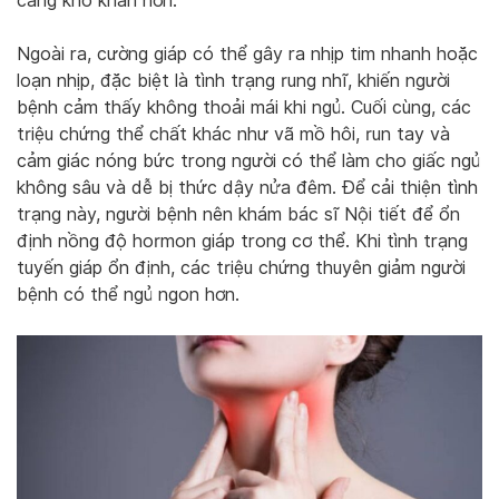
càng khó khăn hơn.
Ngoài ra, cường giáp có thể gây ra nhịp tim nhanh hoặc
loạn nhịp, đặc biệt là tình trạng rung nhĩ, khiến người
bệnh cảm thấy không thoải mái khi ngủ. Cuối cùng, các
triệu chứng thể chất khác như vã mồ hôi, run tay và
cảm giác nóng bức trong người có thể làm cho giấc ngủ
không sâu và dễ bị thức dậy nửa đêm. Để cải thiện tình
trạng này, người bệnh nên khám bác sĩ Nội tiết để ổn
định nồng độ hormon giáp trong cơ thể. Khi tình trạng
tuyến giáp ổn định, các triệu chứng thuyên giảm người
bệnh có thể ngủ ngon hơn.