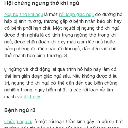
Hội chứng ngưng thở khi ngủ
Ngưng thở khi ngủ
là một
rối loạn giấc ngủ
do đường hô
hấp bị ảnh hưởng, thường gặp ở bệnh nhân béo phì hay
có bệnh phổi hạn chế. Một người bị ngưng thở khi ngủ
được định nghĩa là có tình trạng ngừng thở trong khi
ngủ, được chẩn đoán khi oxy máu giảm lúc ngủ hoặc
bằng chứng đo điện não đồ khi ngủ, dẫn đến việc hít
thở nhanh hơn bình thường. S
ự ngừng và khởi động lại quá trình hô hấp này làm có
thể làm gián đoạn giấc ngủ sâu. Nếu không được điều
trị, ngưng thở khi ngủ có thể dẫn đến các biến chứng
nghiêm trọng, nguy hiểm nhất là các rối loạn về tim
mạch và
đột quỵ
.
Bệnh ngủ rũ
Chứng ngủ rũ
là một rối loạn thần kinh gây ra bởi sự bất