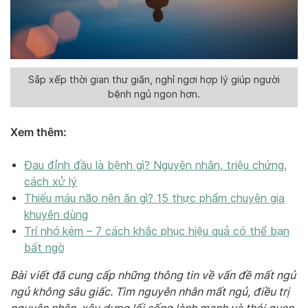
Sắp xếp thời gian thư giãn, nghỉ ngơi hợp lý giúp người
bệnh ngủ ngon hơn.
Xem thêm:
Đau đỉnh đầu là bệnh gì? Nguyên nhân, triệu chứng,
cách xử lý
Thiếu máu não nên ăn gì? 15 thực phẩm chuyên gia
khuyên dùng
Trí nhớ kém – 7 cách khắc phục hiệu quả có thể bạn
bất ngờ
Bài viết đã cung cấp những thông tin về vấn đề mất ngủ
ngủ không sâu giấc. Tìm nguyên nhân mất ngủ, điều trị