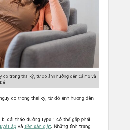
y cơ trong thai kỳ, từ đó ảnh hưởng đến cả mẹ và
bé
nguy cơ trong thai kỳ, từ đó ảnh hưởng đến
bị đái tháo đường type 1 có thể gặp phải
uyết áp
và
tiền sản giật
. Những tình trạng