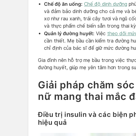
Chế độ ăn uống:
Chế độ dinh dưỡng
phù
và đảm bảo dinh dưỡng cho cả mẹ và bé
xơ như rau xanh, trái cây tươi và ngũ c
và thực phẩm chế biến sẵn trong thai kỳ
Quản lý đường huyết:
Việc
theo dõi mứ
cần thiết. Mẹ bầu cần kiểm tra đường huy
chỉ định của bác sĩ để giữ mức đường hu
Gia đình nên hỗ trợ mẹ bầu trong việc thự
đường huyết, giúp mẹ yên tâm hơn trong suố
Giải pháp chăm sóc
nữ mang thai mắc đ
Điều trị insulin và các biện
hiệu quả