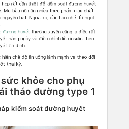
 hợp rất cần thiết để kiểm soát đường huyết
. Mẹ bầu nên ăn nhiều thực phẩm giàu chất
ốc nguyên hạt. Ngoài ra, cần hạn chế đồ ngọt
.
c đường huyết
thường xuyên cũng là điều rất
ết hàng ngày và điều chỉnh liều insulin theo
yết ổn định.
c hiện chế độ ăn uống lành mạnh và theo dõi
t thai kỳ.
 sức khỏe cho phụ
ái tháo đường type 1
 pháp kiểm soát đường huyết