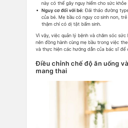
này có thể gây nguy hiểm cho sức khỏe c
Nguy cơ đối với bé:
Đái tháo đường type
của bé. Mẹ bầu có nguy cơ sinh non, trẻ
thậm chí có dị tật bẩm sinh.
Vì vậy, việc quản lý bệnh và chăm sóc sức k
nên đồng hành cùng mẹ bầu trong việc theo
và thực hiện các hướng dẫn của bác sĩ để
Điều chỉnh chế độ ăn uống v
mang thai