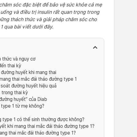
ự chăm sóc đặc biệt để bảo vệ sức khỏe cả mẹ
uống và điều trị insulin rất quan trọng trong
hững thách thức và giải pháp chăm sóc cho
 qua bài viết dưới đây.
h thức và nguy cơ
ến thai kỳ
 đường huyết khi mang thai
mang thai mắc đái tháo đường type 1
m soát đường huyết hiệu quả
 trong thai kỳ
đường huyết” của Diab
g type 1 từ mẹ không?
 type 1 có thể sinh thường được không?
ết khi mang thai mắc đái tháo đường type 1?
ng thai mắc đái tháo đường type 1?