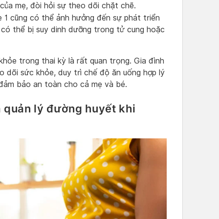
ủa mẹ, đòi hỏi sự theo dõi chặt chẽ.
 1 cũng có thể ảnh hưởng đến sự phát triển
 có thể bị suy dinh dưỡng trong tử cung hoặc
hỏe trong thai kỳ là rất quan trọng. Gia đình
 dõi sức khỏe, duy trì chế độ ăn uống hợp lý
 đảm bảo an toàn cho cả mẹ và bé.
à quản lý đường huyết khi