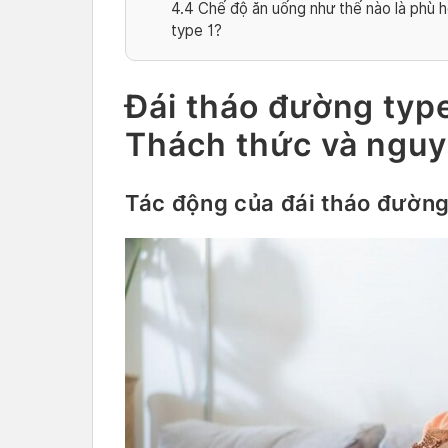
4.4
Chế độ ăn uống như thế nào là phù 
type 1?
Đái tháo đường type 
Thách thức và nguy
Tác động của đái tháo đường 