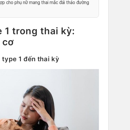
hợp cho phụ nữ mang thai mắc đái tháo đường
1 trong thai kỳ:
 cơ
type 1 đến thai kỳ