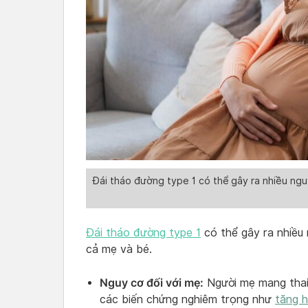
Đái tháo đường type 1 có thể gây ra nhiều ngu
Đái tháo đường type 1
có thể gây ra nhiều 
cả mẹ và bé.
Nguy cơ đối với mẹ:
Người mẹ mang thai 
các biến chứng nghiêm trọng như
tăng h