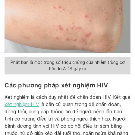
Phát ban là một trong số triệu chứng của nhiễm trùng cơ
hội do AIDS gây ra
Các phương pháp xét nghiệm HIV
Xét nghiệm là cách duy nhất để chẩn đoán HIV. Kết quả
xét nghiệm HIV
là căn cứ quan trọng để chẩn đoán,
đồng thời, cung cấp thông tin để người bệnh lẫn bạn
tình có hướng điều trị và phòng ngừa thích hợp. Người
bệnh dương tính với HIV có cơ hội điều trị sớm bằng
thuốc, từ đó giúp kéo dài tuổi thọ, ngăn ngừa khả năng