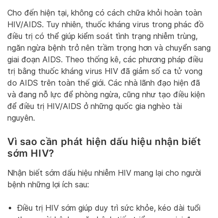
Cho đến hiện tại, không có cách chữa khỏi hoàn toàn
HIV/AIDS. Tuy nhiên, thuốc kháng virus trong phác đồ
điều trị có thể giúp kiểm soát tình trạng nhiễm trùng,
ngăn ngừa bệnh trở nên trầm trọng hơn và chuyển sang
giai đoạn AIDS. Theo thống kê, các phương pháp điều
trị bằng thuốc kháng virus HIV đã giảm số ca tử vong
do AIDS trên toàn thế giới. Các nhà lãnh đạo hiện đã
và đang nỗ lực để phòng ngừa, cũng như tạo điều kiện
để điều trị HIV/AIDS ở những quốc gia nghèo tài
nguyên.
Vì sao cần phát hiện dấu hiệu nhận biết
sớm HIV?
Nhận biết sớm dấu hiệu nhiễm HIV mang lại cho người
bệnh những lợi ích sau:
Điều trị HIV sớm giúp duy trì sức khỏe, kéo dài tuổi