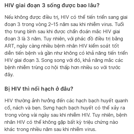
HIV giai đoạn 3 sống được bao lâu?
Nếu không được điều trị, HIV có thể tiến triển sang giai
đoạn 3 trong vòng 2–15 năm sau khi nhiễm virus. Tuổi
thọ trung bình sau khi được chẩn đoán mắc HIV giai
đoạn 3 là 3 năm. Tuy nhiên, với phác đồ điều trị bằng
ART, ngày càng nhiều bệnh nhân HIV kiểm soát tốt
diễn tiến bệnh và gần như không có khả năng tiến triển
HIV giai đoạn 3. Song song với đó, khả năng mắc các
bệnh nhiễm trùng cơ hội thấp hơn nhiều so với trước
đây.
Bị HIV thì nổi hạch ở đâu?
HIV thường ảnh hưởng đến các hạch bạch huyết quanh
cổ, nách và bẹn. Sưng hạch bạch huyết có thể xảy ra
trong vòng vài ngày sau khi nhiễm HIV. Tuy nhiên, bệnh
nhân HIV có thể không gặp bất kỳ triệu chứng nào
khác trong nhiều năm sau khi nhiễm virus.