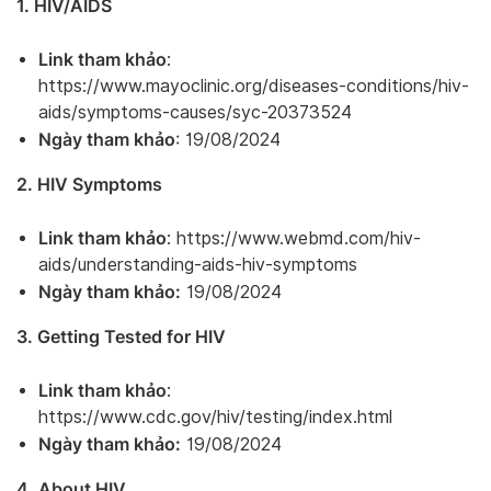
1. HIV/AIDS
Link tham khảo
:
https://www.mayoclinic.org/diseases-conditions/hiv-
aids/symptoms-causes/syc-20373524
Ngày tham khảo
: 19/08/2024
2. HIV Symptoms
Link tham khảo
: https://www.webmd.com/hiv-
aids/understanding-aids-hiv-symptoms
Ngày tham khảo:
19/08/2024
3. Getting Tested for HIV
Link tham khảo
:
https://www.cdc.gov/hiv/testing/index.html
Ngày tham khảo:
19/08/2024
4. About HIV