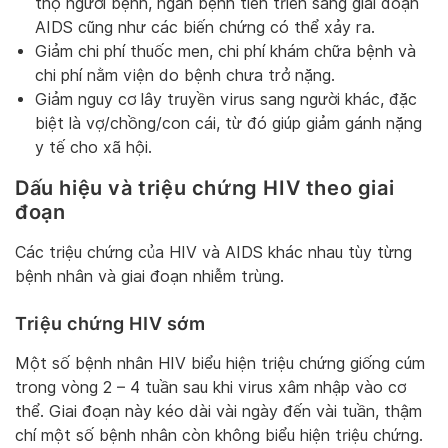
thọ người bệnh, ngăn bệnh tiến triển sang giai đoạn
AIDS cũng như các biến chứng có thể xảy ra.
Giảm chi phí thuốc men, chi phí khám chữa bệnh và
chi phí nằm viện do bệnh chưa trở nặng.
Giảm nguy cơ lây truyền virus sang người khác, đặc
biệt là vợ/chồng/con cái, từ đó giúp giảm gánh nặng
y tế cho xã hội.
Dấu hiệu và triệu chứng HIV theo giai
đoạn
Các triệu chứng của HIV và AIDS khác nhau tùy từng
bệnh nhân và giai đoạn nhiễm trùng.
Triệu chứng HIV sớm
Một số bệnh nhân HIV biểu hiện triệu chứng giống cúm
trong vòng 2 – 4 tuần sau khi virus xâm nhập vào cơ
thể. Giai đoạn này kéo dài vài ngày đến vài tuần, thậm
chí một số bệnh nhân còn không biểu hiện triệu chứng.