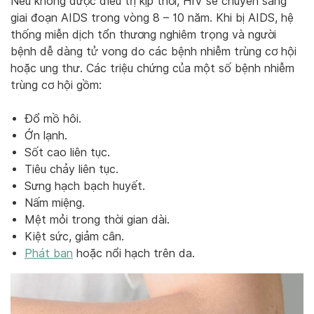
Nếu không được điều trị kịp thời, HIV sẽ chuyển sang
giai đoạn AIDS trong vòng 8 – 10 năm. Khi bị AIDS, hệ
thống miễn dịch tổn thương nghiêm trọng và người
bệnh dễ dàng tử vong do các bệnh nhiễm trùng cơ hội
hoặc ung thư. Các triệu chứng của một số bệnh nhiễm
trùng cơ hội gồm:
Đổ mồ hôi.
Ớn lạnh.
Sốt cao liên tục.
Tiêu chảy liên tục.
Sưng hạch bạch huyết.
Nấm miệng.
Mệt mỏi trong thời gian dài.
Kiệt sức, giảm cân.
Phát ban
hoặc nổi hạch trên da.