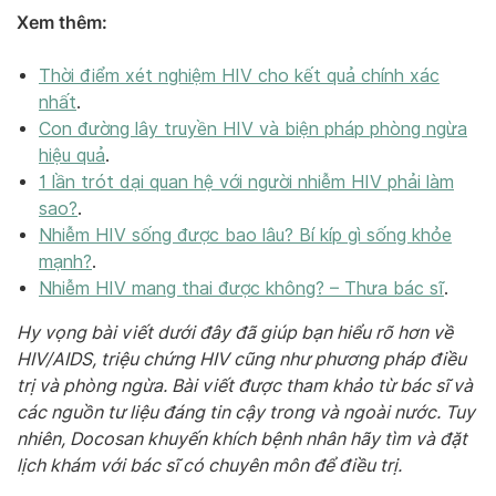
Xem thêm:
Thời điểm xét nghiệm HIV cho kết quả chính xác
nhất
.
Con đường lây truyền HIV và biện pháp phòng ngừa
hiệu quả
.
1 lần trót dại quan hệ với người nhiễm HIV phải làm
sao?
.
Nhiễm HIV sống được bao lâu? Bí kíp gì sống khỏe
mạnh?
.
Nhiễm HIV mang thai được không? – Thưa bác sĩ
.
Hy vọng bài viết dưới đây đã giúp bạn hiểu rõ hơn về
HIV/AIDS, triệu chứng HIV cũng như phương pháp điều
trị và phòng ngừa. Bài viết được tham khảo từ bác sĩ và
các nguồn tư liệu đáng tin cậy trong và ngoài nước. Tuy
nhiên, Docosan khuyến khích bệnh nhân hãy tìm và đặt
lịch khám với bác sĩ có chuyên môn để điều trị.