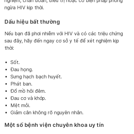
nghiệm, chẩn đoán, điều trị hoặc có biện pháp phòng
ngừa HIV kịp thời.
Dấu hiệu bất thường
Nếu bạn đã phơi nhiễm với HIV và có các triệu chứng
sau đây, hãy đến ngay cơ sở y tế để xét nghiệm kịp
thời:
Sốt.
Đau họng.
Sưng hạch bạch huyết.
Phát ban.
Đổ mồ hôi đêm.
Đau cơ và khớp.
Mệt mỏi.
Giảm cân không rõ nguyên nhân.
Một số bệnh viện chuyên khoa uy tín