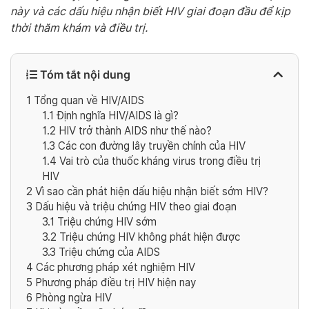
này và các dấu hiệu nhận biết HIV giai đoạn đầu để kịp
thời thăm khám và điều trị.
Tóm tắt nội dung
1
Tổng quan về HIV/AIDS
1.1
Định nghĩa HIV/AIDS là gì?
1.2
HIV trở thành AIDS như thế nào?
1.3
Các con đường lây truyền chính của HIV
1.4
Vai trò của thuốc kháng virus trong điều trị
HIV
2
Vì sao cần phát hiện dấu hiệu nhận biết sớm HIV?
3
Dấu hiệu và triệu chứng HIV theo giai đoạn
3.1
Triệu chứng HIV sớm
3.2
Triệu chứng HIV không phát hiện được
3.3
Triệu chứng của AIDS
4
Các phương pháp xét nghiệm HIV
5
Phương pháp điều trị HIV hiện nay
6
Phòng ngừa HIV