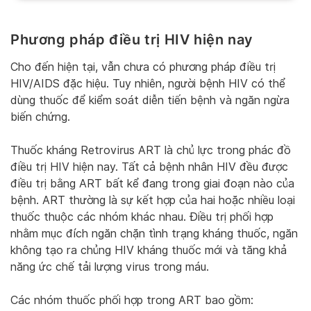
Phương pháp điều trị HIV hiện nay
Cho đến hiện tại, vẫn chưa có phương pháp điều trị
HIV/AIDS đặc hiệu. Tuy nhiên, người bệnh HIV có thể
dùng thuốc để kiểm soát diễn tiến bệnh và ngăn ngừa
biến chứng.
Thuốc kháng Retrovirus ART là chủ lực trong phác đồ
điều trị HIV hiện nay. Tất cả bệnh nhân HIV đều được
điều trị bằng ART bất kể đang trong giai đoạn nào của
bệnh. ART thường là sự kết hợp của hai hoặc nhiều loại
thuốc thuộc các nhóm khác nhau. Điều trị phối hợp
nhằm mục đích ngăn chặn tình trạng kháng thuốc, ngăn
không tạo ra chủng HIV kháng thuốc mới và tăng khả
năng ức chế tải lượng virus trong máu.
Các nhóm thuốc phối hợp trong ART bao gồm: