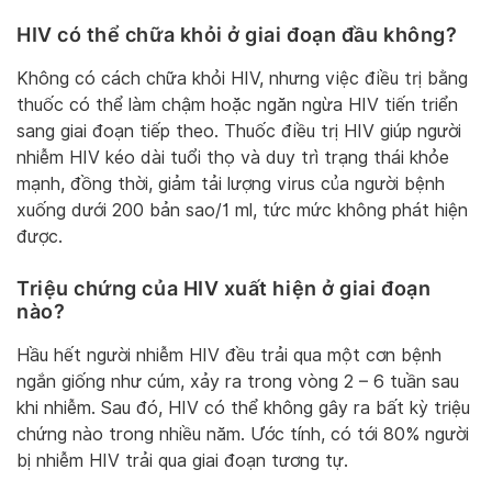
HIV có thể chữa khỏi ở giai đoạn đầu không?
Không có cách chữa khỏi HIV, nhưng việc điều trị bằng
thuốc có thể làm chậm hoặc ngăn ngừa HIV tiến triển
sang giai đoạn tiếp theo. Thuốc điều trị HIV giúp người
nhiễm HIV kéo dài tuổi thọ và duy trì trạng thái khỏe
mạnh, đồng thời, giảm tải lượng virus của người bệnh
xuống dưới 200 bản sao/1 ml, tức mức không phát hiện
được.
Triệu chứng của HIV xuất hiện ở giai đoạn
nào?
Hầu hết người nhiễm HIV đều trải qua một cơn bệnh
ngắn giống như cúm, xảy ra trong vòng 2 – 6 tuần sau
khi nhiễm. Sau đó, HIV có thể không gây ra bất kỳ triệu
chứng nào trong nhiều năm. Ước tính, có tới 80% người
bị nhiễm HIV trải qua giai đoạn tương tự.