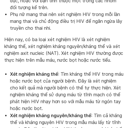
dục, hoặc với bạn tình thuộc một trong các nhóm
đối tượng kể trên.
Phụ nữ mang thai nên xét nghiệm HIV trong mỗi lần
mang thai và chủ động điều trị HIV để ngăn ngừa lây
truyền cho thai nhi.
Hiện nay, có ba loại xét nghiệm HIV là xét nghiệm
kháng thể, xét nghiệm kháng nguyên/kháng thể và xét
nghiệm axit nucleic (NAT). Xét nghiệm HIV thường được
thực hiện trên mẫu máu, nước bọt hoặc nước tiểu.
Xét nghiệm kháng thể
: Tìm kháng thể HIV trong máu
hoặc nước bọt của người bệnh. Đây là xét nghiệm
cho kết quả mà người bệnh có thể tự thực hiện. Xét
nghiệm kháng thể sử dụng máu từ tĩnh mạch có thể
phát hiện HIV nhạy hơn so với mẫu máu từ ngón tay
hoặc nước bọt.
Xét nghiệm kháng nguyên/kháng thể
: Tìm cả kháng
thể và kháng nguyên HIV trong mẫu máu lấy từ tĩnh