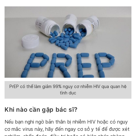
PrEP có thể làm giảm 99% nguy cơ nhiễm HIV qua quan hệ
tình dục
Khi nào cần gặp bác sĩ?
Nếu bạn nghi ngờ bản thân bị nhiễm HIV hoặc có nguy
cơ mắc virus này, hãy đến ngay cơ sở y tế để được xét