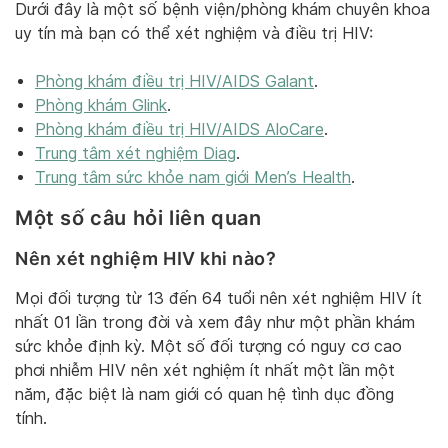
Dưới đây là một số bệnh viện/phòng khám chuyên khoa
uy tín mà bạn có thể xét nghiệm và điều trị HIV:
Phòng khám điều trị HIV/AIDS Galant
.
Phòng khám Glink
.
Phòng khám điều trị HIV/AIDS AloCare
.
Trung tâm xét nghiệm Diag
.
Trung tâm sức khỏe nam giới Men’s Health
.
Một số câu hỏi liên quan
Nên xét nghiệm HIV khi nào?
Mọi đối tượng từ 13 đến 64 tuổi nên xét nghiệm HIV ít
nhất 01 lần trong đời và xem đây như một phần khám
sức khỏe định kỳ. Một số đối tượng có nguy cơ cao
phơi nhiễm HIV nên xét nghiệm ít nhất một lần một
năm, đặc biệt là nam giới có quan hệ tình dục đồng
tính.