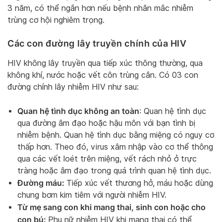
3 năm, có thể ngắn hơn nếu bệnh nhân mắc nhiễm
trùng cơ hội nghiêm trọng.
Các con đường lây truyền chính của HIV
HIV không lây truyền qua tiếp xúc thông thường, qua
không khí, nước hoặc vết côn trùng cắn. Có 03 con
đường chính lây nhiễm HIV như sau:
Quan hệ tình dục không an toàn
: Quan hệ tình dục
qua đường âm đạo hoặc hậu môn với bạn tình bị
nhiễm bệnh. Quan hệ tình dục bằng miệng có nguy cơ
thấp hơn. Theo đó, virus xâm nhập vào cơ thể thông
qua các vết loét trên miệng, vết rách nhỏ ở trực
tràng hoặc âm đạo trong quá trình quan hệ tình dục.
Đường máu:
Tiếp xúc vết thương hở, máu hoặc dùng
chung bơm kim tiêm với người nhiễm HIV.
Từ mẹ sang con khi mang thai, sinh con hoặc cho
con bú:
Phụ nữ nhiễm HIV khi mang thai có thể