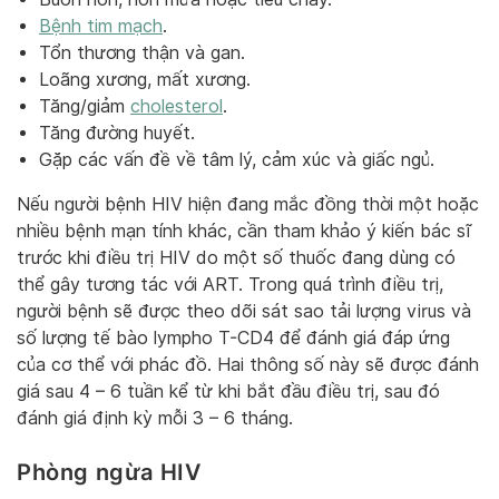
Bệnh tim mạch
.
Tổn thương thận và gan.
Loãng xương, mất xương.
Tăng/giảm
cholesterol
.
Tăng đường huyết.
Gặp các vấn đề về tâm lý, cảm xúc và giấc ngủ.
Nếu người bệnh HIV hiện đang mắc đồng thời một hoặc
nhiều bệnh mạn tính khác, cần tham khảo ý kiến bác sĩ
trước khi điều trị HIV do một số thuốc đang dùng có
thể gây tương tác với ART. Trong quá trình điều trị,
người bệnh sẽ được theo dõi sát sao tải lượng virus và
số lượng tế bào lympho T-CD4 để đánh giá đáp ứng
của cơ thể với phác đồ. Hai thông số này sẽ được đánh
giá sau 4 – 6 tuần kể từ khi bắt đầu điều trị, sau đó
đánh giá định kỳ mỗi 3 – 6 tháng.
Phòng ngừa HIV