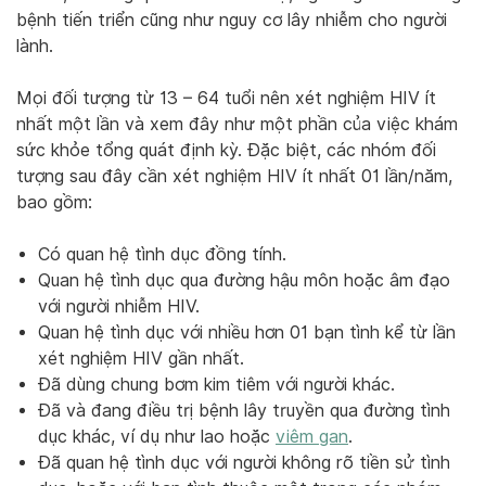
bệnh tiến triển cũng như nguy cơ lây nhiễm cho người
lành.
Mọi đối tượng từ 13 – 64 tuổi nên xét nghiệm HIV ít
nhất một lần và xem đây như một phần của việc khám
sức khỏe tổng quát định kỳ. Đặc biệt, các nhóm đối
tượng sau đây cần xét nghiệm HIV ít nhất 01 lần/năm,
bao gồm:
Có quan hệ tình dục đồng tính.
Quan hệ tình dục qua đường hậu môn hoặc âm đạo
với người nhiễm HIV.
Quan hệ tình dục với nhiều hơn 01 bạn tình kể từ lần
xét nghiệm HIV gần nhất.
Đã dùng chung bơm kim tiêm với người khác.
Đã và đang điều trị bệnh lây truyền qua đường tình
dục khác, ví dụ như lao hoặc
viêm gan
.
Đã quan hệ tình dục với người không rõ tiền sử tình