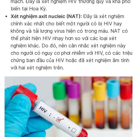
mạch. Đây là xét nghiệm HIV thường quy và khá phổ
biến tại Hoa Kỳ.
Xét nghiệm axit nucleic (NAT):
Đây là xét nghiệm
chính xác nhất cho biết một người có bị HIV hay
không và tải lượng virus hiện có trong máu. NAT có
thể phát hiện HIV nhạy hơn so với các loại xét
nghiệm khác. Do đó, nên cân nhắc xét nghiệm này
cho người có nguy cơ phơi nhiễm với HIV, có các triệu
chứng ban đầu của HIV hoặc đã xét nghiệm âm tính
với hai xét nghiệm trên.