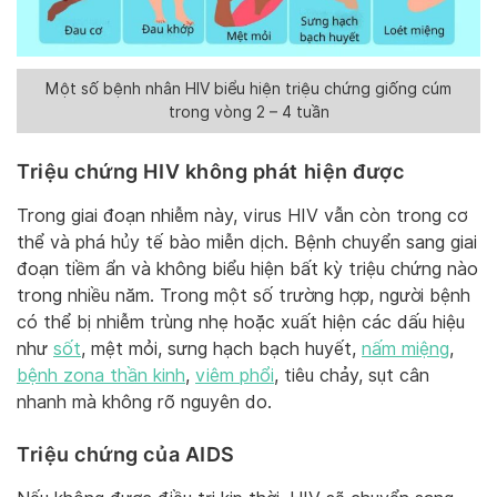
Một số bệnh nhân HIV biểu hiện triệu chứng giống cúm
trong vòng 2 – 4 tuần
Triệu chứng HIV không phát hiện được
Trong giai đoạn nhiễm này, virus HIV vẫn còn trong cơ
thể và phá hủy tế bào miễn dịch. Bệnh chuyển sang giai
đoạn tiềm ẩn và không biểu hiện bất kỳ triệu chứng nào
trong nhiều năm. Trong một số trường hợp, người bệnh
có thể bị nhiễm trùng nhẹ hoặc xuất hiện các dấu hiệu
như
sốt
, mệt mỏi, sưng hạch bạch huyết,
nấm miệng
,
bệnh zona thần kinh
,
viêm phổi
, tiêu chảy, sụt cân
nhanh mà không rõ nguyên do.
Triệu chứng của AIDS