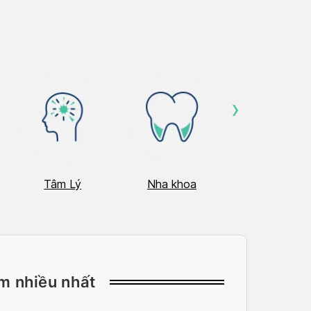
›
Tâm Lý
Nha khoa
Nhãn Khoa
m nhiều nhất