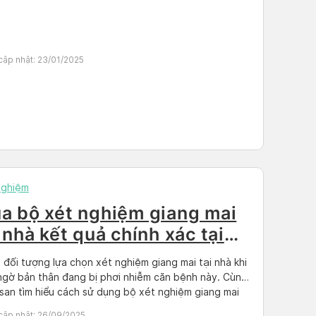
cập nhật:
23/01/2025
Nghiệm
a bộ xét nghiệm giang mai
 nhà kết quả chính xác tại
y
 đối tượng lựa chọn xét nghiệm giang mai tại nhà khi
ngờ bản thân đang bị phơi nhiễm căn bệnh này. Cùng
an tìm hiểu cách sử dụng bộ xét nghiệm giang mai
hà nhé!
cập nhật:
26/09/2025