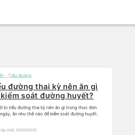
iết - Tiểu đường
ểu đường thai kỳ nên ăn gì
 kiểm soát đường huyết?
ữ bị tiểu đường thai kỳ nên ăn gì trong thực đơn
ngày, ăn như thế nào để kiểm soát đường huyết.
cập nhật:
06/09/2025