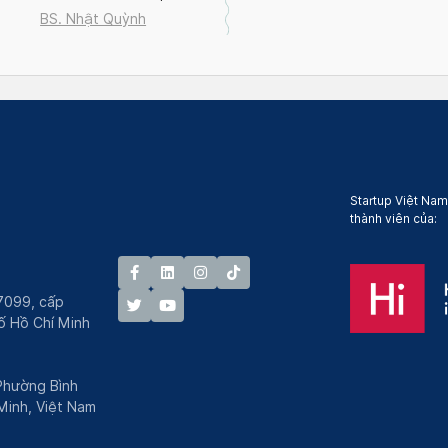
2026
BS. Nhật Quỳnh
Startup Việt Nam
thành viên của:
7099, cấp
́ Hồ Chí Minh
 Phường Bình
Minh, Việt Nam