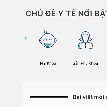
CHỦ ĐỀ Y TẾ NỔI BẬ
‹
Hô Hấp
Nhi Khoa
Sản Phụ Khoa
Bài viết mới 