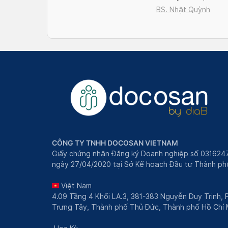
và Hà Nội 2026
BS. Nhật Quỳnh
CÔNG TY TNHH DOCOSAN VIETNAM
Giấy chứng nhận Đăng ký Doanh nghiệp số 031624
ngày 27/04/2020 tại Sở Kế hoạch Đầu tư Thành phô
Việt Nam
4.09 Tầng 4 Khối LA.3, 381-383 Nguyễn Duy Trinh,
Trưng Tây, Thành phố Thủ Đức, Thành phố Hồ Chí 