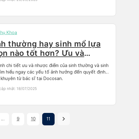
Phụ Khoa
nh thường hay sinh mổ lựa
ọn nào tốt hơn? Ưu và
ược điểm
nh chi tiết ưu và nhược điểm của sinh thường và sinh
ìm hiểu ngay các yếu tố ảnh hưởng đến quyết định
i khuyên từ bác sĩ tại Docosan.
cập nhật:
18/07/2025
…
9
10
11