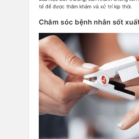
tế để được thăm khám và xử trí kịp thời.
Chăm sóc bệnh nhân sốt xuấ