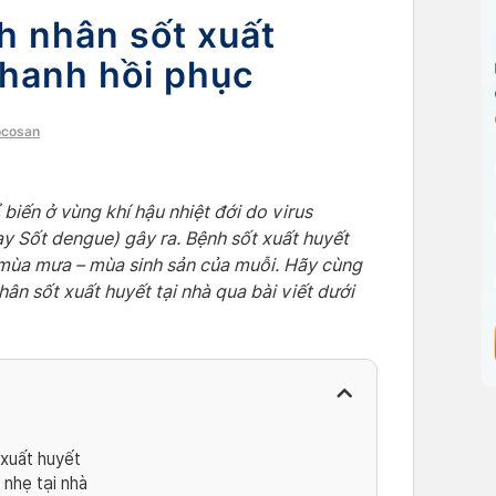
 nhân sốt xuất
nhanh hồi phục
ocosan
biến ở vùng khí hậu nhiệt đới do virus
 Sốt dengue) gây ra. Bệnh sốt xuất huyết
 mùa mưa – mùa sinh sản của muỗi. Hãy cùng
ân sốt xuất huyết tại nhà qua bài viết dưới
xuất huyết
nhẹ tại nhà