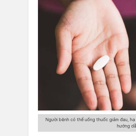
Người bệnh có thể uống thuốc giảm đau, hạ s
hướng dẫ