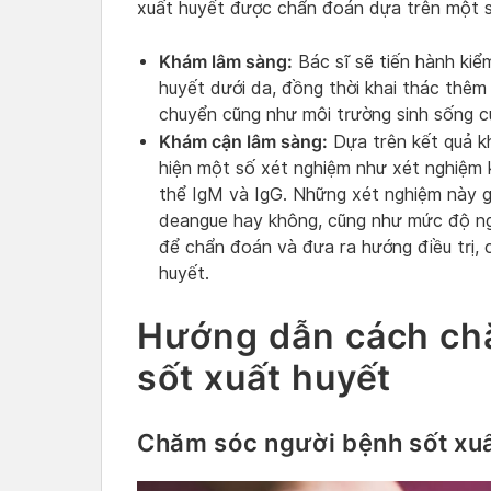
xuất huyết được chẩn đoán dựa trên một 
Khám lâm sàng:
Bác sĩ sẽ tiến hành kiểm
huyết dưới da, đồng thời khai thác thêm t
chuyển cũng như môi trường sinh sống c
Khám cận lâm sàng:
Dựa trên kết quả kh
hiện một số xét nghiệm như xét nghiệm
thể IgM và IgG. Những xét nghiệm này g
deangue hay không, cũng như mức độ ng
để chẩn đoán và đưa ra hướng điều trị,
huyết.
Hướng dẫn cách ch
sốt xuất huyết
Chăm sóc người bệnh sốt xuấ