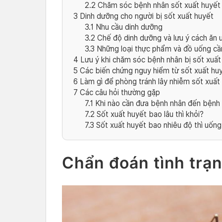
2.2
Chăm sóc bệnh nhân sốt xuất huyết
3
Dinh dưỡng cho người bị sốt xuất huyết
3.1
Nhu cầu dinh dưỡng
3.2
Chế độ dinh dưỡng và lưu ý cách ăn 
3.3
Những loại thực phẩm và đồ uống cầ
4
Lưu ý khi chăm sóc bệnh nhân bị sốt xuất
5
Các biến chứng nguy hiểm từ sốt xuất huy
6
Làm gì để phòng tránh lây nhiễm sốt xuất
7
Các câu hỏi thường gặp
7.1
Khi nào cần đưa bệnh nhân đến bệnh 
7.2
Sốt xuất huyết bao lâu thì khỏi?
7.3
Sốt xuất huyết bao nhiêu độ thì uống
Chẩn đoán tình trạn