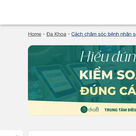
Skip
to
content
Home
-
Đa Khoa
-
Cách chăm sóc bệnh nhân sốt