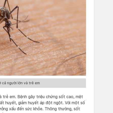
 cả người lớn và trẻ em
à trẻ em. Bệnh gây triệu chứng sốt cao, mệt
uất huyết, giảm huyết áp đột ngột. Với một số
ưởng xấu đến sức khỏe. Thông thường, sốt