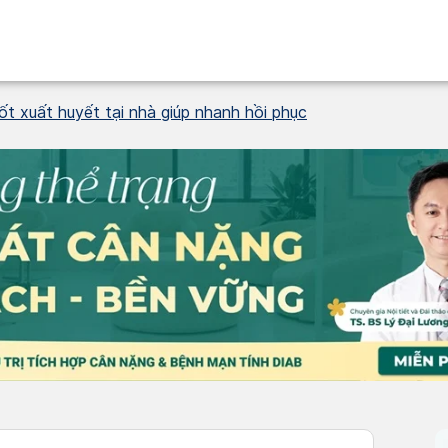
 xuất huyết tại nhà giúp nhanh hồi phục