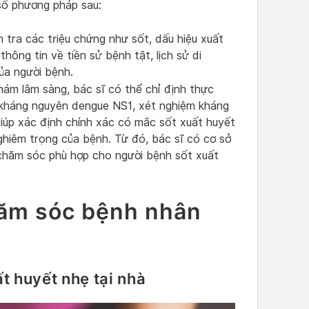
số phương pháp sau:
 tra các triệu chứng như sốt, dấu hiệu xuất
hông tin về tiền sử bệnh tật, lịch sử di
ủa người bệnh.
ám lâm sàng, bác sĩ có thể chỉ định thực
 kháng nguyên dengue NS1, xét nghiệm kháng
iúp xác định chính xác có mắc sốt xuất huyết
hiêm trọng của bệnh. Từ đó, bác sĩ có cơ sở
 chăm sóc phù hợp cho người bệnh sốt xuất
ăm sóc bệnh nhân
t huyết nhẹ tại nhà