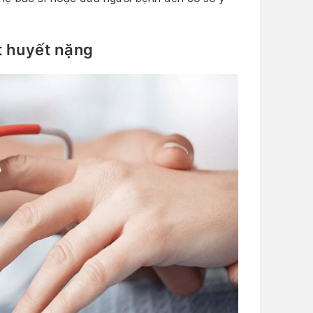
t huyết nặng