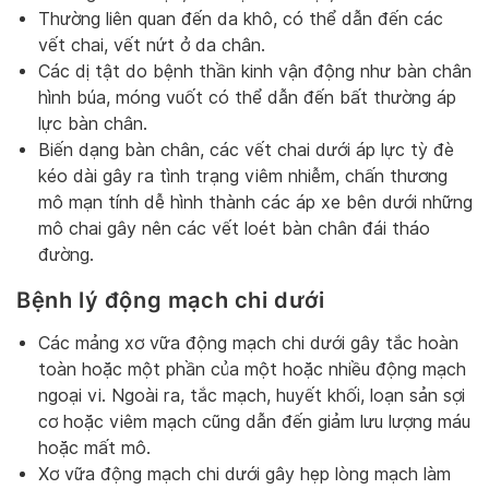
Thường liên quan đến da khô, có thể dẫn đến các
vết chai, vết nứt ở da chân.
Các dị tật do bệnh thần kinh vận động như bàn chân
hình búa, móng vuốt có thể dẫn đến bất thường áp
lực bàn chân.
Biến dạng bàn chân, các vết chai dưới áp lực tỳ đè
kéo dài gây ra tình trạng viêm nhiễm, chấn thương
mô mạn tính dễ hình thành các áp xe bên dưới những
mô chai gây nên các vết loét bàn chân đái tháo
đường.
Bệnh lý động mạch chi dưới
Các mảng xơ vữa động mạch chi dưới gây tắc hoàn
toàn hoặc một phần của một hoặc nhiều động mạch
ngoại vi. Ngoài ra, tắc mạch, huyết khối, loạn sản sợi
cơ hoặc viêm mạch cũng dẫn đến giảm lưu lượng máu
hoặc mất mô.
Xơ vữa động mạch chi dưới gây hẹp lòng mạch làm