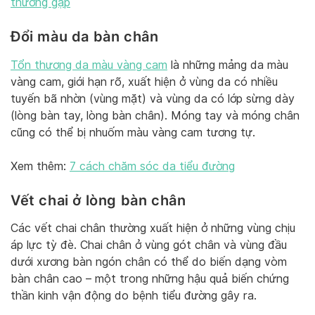
thường gặp
Đổi màu da bàn chân
Tổn thương da màu vàng cam
là những mảng da màu
vàng cam, giới hạn rõ, xuất hiện ở vùng da có nhiều
tuyến bã nhờn (vùng mặt) và vùng da có lớp sừng dày
(lòng bàn tay, lòng bàn chân). Móng tay và móng chân
cũng có thể bị nhuốm màu vàng cam tương tự.
Xem thêm:
7 cách chăm sóc da tiểu đường
Vết chai ở lòng bàn chân
Các vết chai chân thường xuất hiện ở những vùng chịu
áp lực tỳ đè. Chai chân ở vùng gót chân và vùng đầu
dưới xương bàn ngón chân có thể do biến dạng vòm
bàn chân cao – một trong những hậu quả biến chứng
thần kinh vận động do bệnh tiểu đường gây ra.