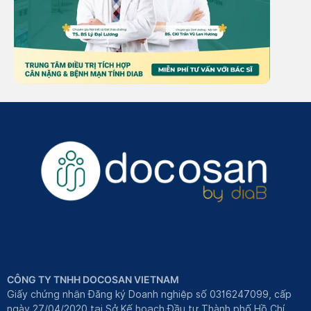
CÔNG TY TNHH DOCOSAN VIETNAM
Giấy chứng nhận Đăng ký Doanh nghiệp số 0316247099, cấp
ngày 27/04/2020 tại Sở Kế hoạch Đầu tư Thành phố Hồ Chí