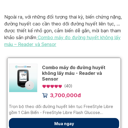
Ngoài ra, với những đối tượng thai kỳ, biến chứng nặng,
đường huyết cao cần theo dõi đường huyết liên tục, …
được thiết kế nhỏ gọn, cảm biến dễ gắn, mời bạn tham
khảo sản phẩm
Combo máy đo đường huyết không lấy
máu – Reader và Sensor