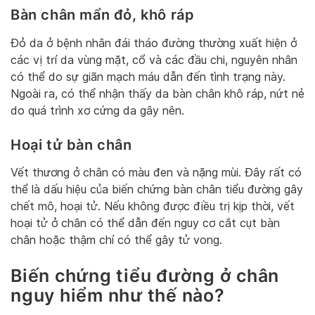
Bàn chân mẩn đỏ, khô ráp
Đỏ da ở bệnh nhân đái tháo đường thường xuất hiện ở
các vị trí da vùng mặt, cổ và các đầu chi, nguyên nhân
có thể do sự giãn mạch máu dẫn đến tình trạng này.
Ngoài ra, có thể nhận thấy da bàn chân khô ráp, nứt nẻ
do quá trình xơ cứng da gây nên.
Hoại tử bàn chân
Vết thương ở chân có màu đen và nặng mùi. Đây rất có
thể là dấu hiệu của biến chứng bàn chân tiểu đường gây
chết mô, hoại tử. Nếu không được điều trị kịp thời, vết
hoại tử ở chân có thể dẫn đến nguy cơ cắt cụt bàn
chân hoặc thậm chí có thể gây tử vong.
Biến chứng tiểu đường ở chân
nguy hiểm như thế nào?