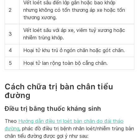
Vết loét sâu đến lớp gân hoặc bao khớp
2
nhưng không có tổn thương áp xe hoặc tổn
thương xương.
Vết loét sâu với áp xe, viêm tuỷ xương hoặc
3
nhiễm trùng khớp.
4
Hoại tử khu trú ở ngón chân hoặc gót chân.
5
Hoại tử lan rộng toàn bộ cẳng chân.
Cách chữa trị bàn chân tiểu
đường
Điều trị bằng thuốc kháng sinh
Theo
Hướng dẫn điều trị loét bàn chân do đái tháo
đường
, phác đồ điều trị bệnh nhân loét/nhiễm trùng bàn
chân tiểu đường được gợi ý như sau: