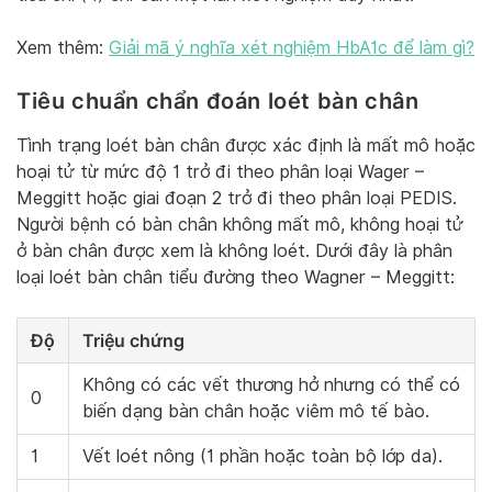
Xem thêm:
Giải mã ý nghĩa xét nghiệm HbA1c để làm gì?
Tiêu chuẩn chẩn đoán loét bàn chân
Tình trạng loét bàn chân được xác định là mất mô hoặc
hoại tử từ mức độ 1 trở đi theo phân loại Wager –
Meggitt hoặc giai đoạn 2 trở đi theo phân loại PEDIS.
Người bệnh có bàn chân không mất mô, không hoại tử
ở bàn chân được xem là không loét. Dưới đây là phân
loại loét bàn chân tiểu đường theo Wagner – Meggitt:
Độ
Triệu chứng
Không có các vết thương hở nhưng có thể có
0
biến dạng bàn chân hoặc viêm mô tế bào.
1
Vết loét nông (1 phần hoặc toàn bộ lớp da).