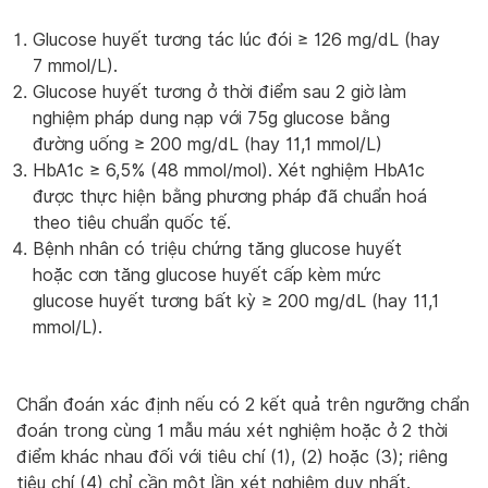
Glucose huyết tương tác lúc đói ≥ 126 mg/dL (hay
7 mmol/L).
Glucose huyết tương ở thời điểm sau 2 giờ làm
nghiệm pháp dung nạp với 75g glucose bằng
đường uống ≥ 200 mg/dL (hay 11,1 mmol/L)
HbA1c ≥ 6,5% (48 mmol/mol). Xét nghiệm HbA1c
được thực hiện bằng phương pháp đã chuẩn hoá
theo tiêu chuẩn quốc tế.
Bệnh nhân có triệu chứng tăng glucose huyết
hoặc cơn tăng glucose huyết cấp kèm mức
glucose huyết tương bất kỳ ≥ 200 mg/dL (hay 11,1
mmol/L).
Chẩn đoán xác định nếu có 2 kết quả trên ngưỡng chẩn
đoán trong cùng 1 mẫu máu xét nghiệm hoặc ở 2 thời
điểm khác nhau đối với tiêu chí (1), (2) hoặc (3); riêng
tiêu chí (4) chỉ cần một lần xét nghiệm duy nhất.