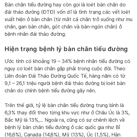
Bàn chân tiểu đường hay còn gọi là loét bàn chân do
đái tháo đường (ĐTĐ) vốn dĩ là tình trạng các vết loét
xuất hiện ở bàn chân (từ mắt cá chân trở xuống như mu
chân, gan bàn chân, gót chân và bàn-ngón chân) ở
bệnh nhân đái tháo đường.
Hiện trạng bệnh lý bàn chân tiểu đường
Ước tính có khoảng 19 – 34% bệnh nhân tiểu đường có
nguy cơ loét bàn chân gặp phải trong cuộc đời. Theo
Liên đoàn Đái Tháo Đường Quốc Tế, hàng năm có từ
9,1 – 26,1 triệu người bệnh đái tháo đường bị loét bàn
chân do chính bệnh tiểu đường gây nên.
Trên thế giới, tỷ lệ bàn chân tiểu đường trung bình là
6,3% thay đổi theo từng khu vực như ở Châu Úc là 3%,
Bắc Mỹ là 13%,… Ngoài ra, cũng có sự chênh lệch về
bệnh lý bàn chân tiểu đường ở các quốc gia như Bỉ
(16,6%), Canada (14,8%), Mỹ (13%), Úc (1,5%), Hàn