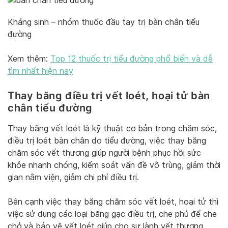
Kháng sinh – nhóm thuốc đầu tay trị bàn chân tiểu
đường
Xem thêm:
Top 12 thuốc trị tiểu đường phổ biến và dễ
tìm nhất hiện nay
Thay băng điều trị vết loét, hoại tử bàn
chân tiểu đường
Thay băng vết loét là kỹ thuật cơ bản trong chăm sóc,
điều trị loét bàn chân do tiểu đường, việc thay băng
chăm sóc vết thương giúp người bệnh phục hồi sức
khỏe nhanh chóng, kiểm soát vấn đề vô trùng, giảm thời
gian nằm viện, giảm chi phí điều trị.
Bên cạnh việc thay băng chăm sóc vết loét, hoại tử thì
việc sử dụng các loại băng gạc điều trị, che phủ để che
chở và bảo vệ vết loét giúp cho sự lành vết thương