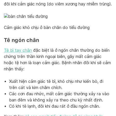
đôi khi cảm giác nóng (do viêm xương hay nhiễm trùng).
Cảm giác khó chịu ở bàn chân do tiểu đường
Tê ngón chân
Tê bì tay chân
đặc biệt là ở ngón chân thường do biến
chứng trên thần kinh ngoại biên, gây mất cảm giác
hoặc tệ hơn là loạn cảm giác. Bệnh nhân đôi khi sẽ cảm
nhận thấy:
Xuất hiện cảm giác tê bì, khó chịu như kiến bò, đi
trên cát và kim châm chích.
Các cơn đau nhức, mất cảm giác thường xảy ra vào
ban đêm và không xảy ra theo chu kỳ nhất định.
Có khi tê lạnh, đôi khi đau rát ở đầu ngón chân.