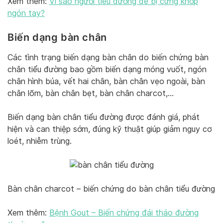
Xem thêm:
Vì sao người tiểu đường dễ bị cứng khớp
ngón tay?
Biến dạng bàn chân
Các tình trạng biến dạng bàn chân do biến chứng bàn
chân tiểu đường bao gồm biến dạng móng vuốt, ngón
chân hình búa, vết hai chân, bàn chân vẹo ngoài, bàn
chân lõm, bàn chân bẹt, bàn chân charcot,…
Biến dạng bàn chân tiểu đường được đánh giá, phát
hiện và can thiệp sớm, đúng kỹ thuật giúp giảm nguy cơ
loét, nhiễm trùng.
Bàn chân charcot – biến chứng do bàn chân tiểu đường
Xem thêm:
Bệnh Gout – Biến chứng đái tháo đường