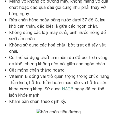
Mang vớ không có đường may, không mang vớ quá
chật hoặc cao quá đầu gối cũng như phải thay vớ
hàng ngày.
Rửa chân hàng ngày bằng nước dưới 37 độ C, lau
khô cẩn thận, đặc biệt là giữa các ngón chân.
Không dùng các loại máy sưởi, bình nước nóng để
sưởi ấm chân.
Không sử dụng các hoá chất, bột trét để tẩy vết
chai.
Có thể sử dụng chất làm mềm da để bôi trơn vùng
da khô, nhưng không nên bôi giữa các ngón chân.
Cắt móng chân thẳng ngang.
Vitamin B đóng vai trò quan trọng trong chức năng
thần kinh, hỗ trợ tuần hoàn máu não và hỗ trợ sức
khỏe xương khớp. Sử dụng
NATB
ngay để cơ thể
luôn khỏe mạnh.
Khám bàn chân theo định kỳ.