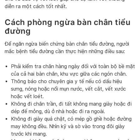
diễn ra một cách tốt nhất.
Cách phòng ngừa bàn chân tiểu
đường
Để ngăn ngừa biến chứng bàn chân tiểu đường, người
mắc bệnh tiểu đường cần thực hiện những điều sau:
Phải kiểm tra chân hàng ngày đối với toàn bộ bề mặt
của cả hai bàn chân, khu vực giữa các ngón chân.
Thông báo cho chuyên gia y tế nếu có dấu hiệu
sưng, nóng hoặc nổi mụn nước, vết cắt, vết xước
hoặc vết loét.
Không đi chân trần, đi tất không mang giày hoặc đi
dép đế mỏng, dù ở nhà hoặc đi ra ngoài.
Không đi giày quá chật, có mép gồ ghề hoặc đường
may không đều. Nhìn kỹ và sờ vào trong đôi giày
trước khi mang.