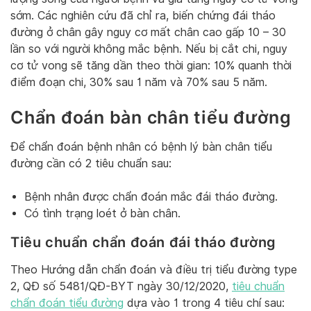
sớm. Các nghiên cứu đã chỉ ra, biến chứng đái tháo
đường ở chân gây nguy cơ mất chân cao gấp 10 – 30
lần so với người không mắc bệnh. Nếu bị cắt chi, nguy
cơ tử vong sẽ tăng dần theo thời gian: 10% quanh thời
điểm đoạn chi, 30% sau 1 năm và 70% sau 5 năm.
Chẩn đoán bàn chân tiểu đường
Để chẩn đoán bệnh nhân có bệnh lý bàn chân tiểu
đường cần có 2 tiêu chuẩn sau:
Bệnh nhân được chẩn đoán mắc đái tháo đường.
Có tình trạng loét ở bàn chân.
Tiêu chuẩn chẩn đoán đái tháo đường
Theo Hướng dẫn chẩn đoán và điều trị tiểu đường type
2, QĐ số 5481/QĐ-BYT ngày 30/12/2020,
tiêu chuẩn
chẩn đoán tiểu đường
dựa vào 1 trong 4 tiêu chí sau: