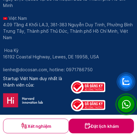
Minh
Việt Nam
4.09 Tầng 4 Khối LA.3, 381-383 Nguyễn Duy Trinh, Phường Bình
Trưng Tây, Thành phố Thủ Đức, Thành phố Hồ Chí Minh, Việt
Nam
Hoa Kỳ
16192 Coastal Highway, Lewes, DE 19958, USA
lienhe@docosan.com
, hotline: 0971786750
Startup Việt Nam duy nhất là
thành viên của:
Xét nghiệm
Đặt lịch khám