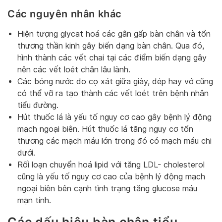
Các nguyên nhân khác
Hiện tượng glycat hoá các gân gấp bàn chân và tổn
thương thần kinh gây biến dạng bàn chân. Qua đó,
hình thành các vết chai tại các điểm biến dạng gây
nên các vết loét chân lâu lành.
Các bóng nước do cọ xát giữa giày, dép hay vớ cũng
có thể vỡ ra tạo thành các vết loét trên bệnh nhân
tiểu đường.
Hút thuốc lá là yếu tố nguy cơ cao gây bệnh lý động
mạch ngoại biên. Hút thuốc lá tăng nguy cơ tổn
thương các mạch máu lớn trong đó có mạch máu chi
dưới.
Rối loạn chuyển hoá lipid với tăng LDL- cholesterol
cũng là yếu tố nguy cơ cao của bệnh lý động mạch
ngoại biên bên cạnh tình trạng tăng glucose máu
mạn tính.
Các dấu hiệu bàn chân tiểu