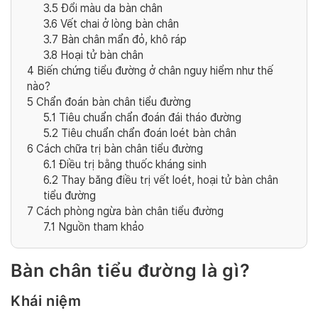
3.5
Đổi màu da bàn chân
3.6
Vết chai ở lòng bàn chân
3.7
Bàn chân mẩn đỏ, khô ráp
3.8
Hoại tử bàn chân
4
Biến chứng tiểu đường ở chân nguy hiểm như thế
nào?
5
Chẩn đoán bàn chân tiểu đường
5.1
Tiêu chuẩn chẩn đoán đái tháo đường
5.2
Tiêu chuẩn chẩn đoán loét bàn chân
6
Cách chữa trị bàn chân tiểu đường
6.1
Điều trị bằng thuốc kháng sinh
6.2
Thay băng điều trị vết loét, hoại tử bàn chân
tiểu đường
7
Cách phòng ngừa bàn chân tiểu đường
7.1
Nguồn tham khảo
Bàn chân tiểu đường là gì?
Khái niệm