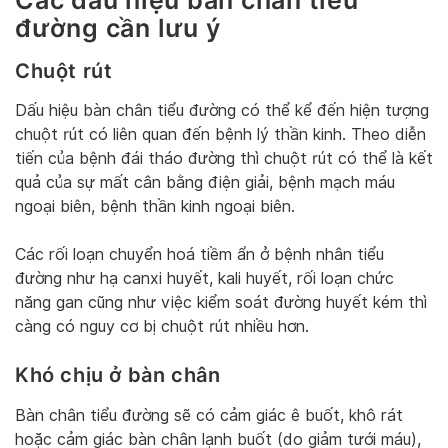
đường cần lưu ý
Chuột rút
Dấu hiệu bàn chân tiểu đường có thể kể đến hiện tượng
chuột rút có liên quan đến bệnh lý thần kinh. Theo diễn
tiến của bệnh đái tháo đường thì chuột rút có thể là kết
quả của sự mất cân bằng điện giải, bệnh mạch máu
ngoại biên, bệnh thần kinh ngoại biên.
Các rối loạn chuyển hoá tiềm ẩn ở bệnh nhân tiểu
đường như hạ canxi huyết, kali huyết, rối loạn chức
năng gan cũng như việc kiểm soát đường huyết kém thì
càng có nguy cơ bị chuột rút nhiều hơn.
Khó chịu ở bàn chân
Bàn chân tiểu đường sẽ có cảm giác ê buốt, khô rát
hoặc cảm giác bàn chân lạnh buốt (do giảm tưới máu),