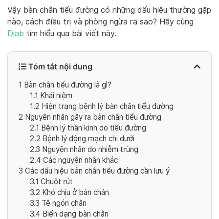
Vậy bàn chân tiểu đường có những dấu hiệu thường gặp
nào, cách điều trị và phòng ngừa ra sao? Hãy cùng
Diab
tìm hiểu qua bài viết này.
Tóm tắt nội dung
1
Bàn chân tiểu đường là gì?
1.1
Khái niệm
1.2
Hiện trạng bệnh lý bàn chân tiểu đường
2
Nguyên nhân gây ra bàn chân tiểu đường
2.1
Bệnh lý thần kinh do tiểu đường
2.2
Bệnh lý động mạch chi dưới
2.3
Nguyên nhân do nhiễm trùng
2.4
Các nguyên nhân khác
3
Các dấu hiệu bàn chân tiểu đường cần lưu ý
3.1
Chuột rút
3.2
Khó chịu ở bàn chân
3.3
Tê ngón chân
3.4
Biến dạng bàn chân