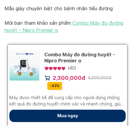
Mẫu giày chuyên biệt cho bệnh nhân tiểu đường
Mời bạn tham khảo sản phẩm
Combo Máy đo đường
huyết – Nipro Premier α