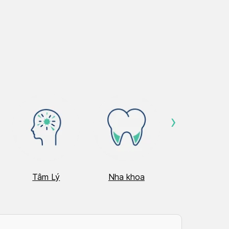
›
Tâm Lý
Nha khoa
Nhãn Khoa