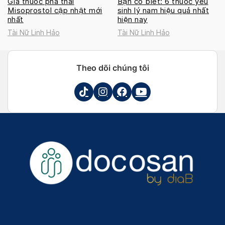
Giá thuốc phá thai
Bạn có biết: 6 thuốc yếu
Misoprostol cập nhật mới
sinh lý nam hiệu quả nhất
nhất
hiện nay
Tài Nữ Linh Hảo
Tài Nữ Linh Hảo
Theo dõi chúng tôi