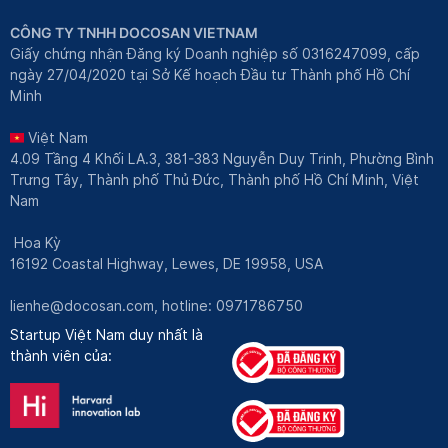
CÔNG TY TNHH DOCOSAN VIETNAM
Giấy chứng nhận Đăng ký Doanh nghiệp số 0316247099, cấp
ngày 27/04/2020 tại Sở Kế hoạch Đầu tư Thành phố Hồ Chí
Minh
Việt Nam
4.09 Tầng 4 Khối LA.3, 381-383 Nguyễn Duy Trinh, Phường Bình
Trưng Tây, Thành phố Thủ Đức, Thành phố Hồ Chí Minh, Việt
Nam
Hoa Kỳ
16192 Coastal Highway, Lewes, DE 19958, USA
lienhe@docosan.com
, hotline: 0971786750
Startup Việt Nam duy nhất là
thành viên của: