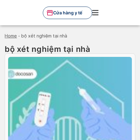
Skip
to
Cửa hàng y tế
content
Home
-
bộ xét nghiệm tại nhà
bộ xét nghiệm tại nhà