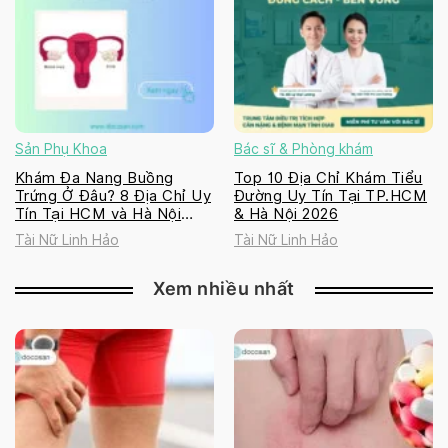
Sản Phụ Khoa
Bác sĩ & Phòng khám
Khám Đa Nang Buồng
Top 10 Địa Chỉ Khám Tiểu
Trứng Ở Đâu? 8 Địa Chỉ Uy
Đường Uy Tín Tại TP.HCM
Tín Tại HCM và Hà Nội
& Hà Nội 2026
2026
Tài Nữ Linh Hảo
Tài Nữ Linh Hảo
Xem nhiều nhất