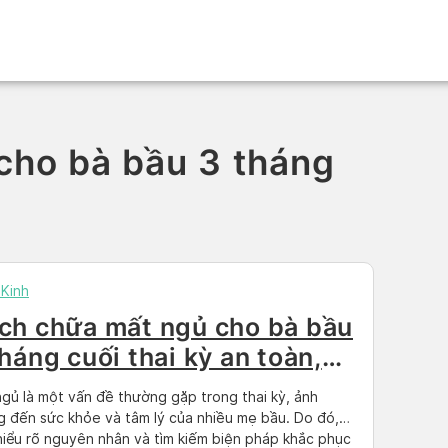
cho bà bầu 3 tháng
Kinh
ch chữa mất ngủ cho bà bầu
tháng cuối thai kỳ an toàn,
ệu quả
gủ là một vấn đề thường gặp trong thai kỳ, ảnh
 đến sức khỏe và tâm lý của nhiều mẹ bầu. Do đó,
hiểu rõ nguyên nhân và tìm kiếm biện pháp khắc phục