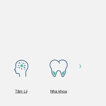
›
Tâm Lý
Nha khoa
Nhãn Khoa