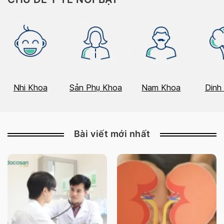
Nhi Khoa
Sản Phụ Khoa
Nam Khoa
Dinh
Bài viết mới nhất