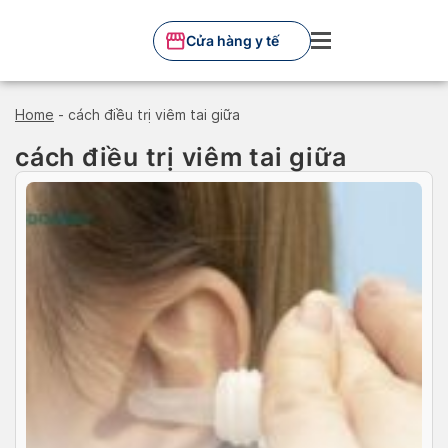
Skip
to
Cửa hàng y tế
content
Home
-
cách điều trị viêm tai giữa
cách điều trị viêm tai giữa