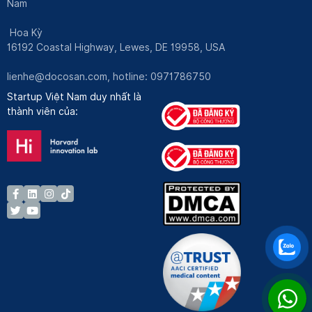
Nam
Hoa Kỳ
16192 Coastal Highway, Lewes, DE 19958, USA
lienhe@docosan.com
, hotline: 0971786750
Startup Việt Nam duy nhất là
thành viên của: