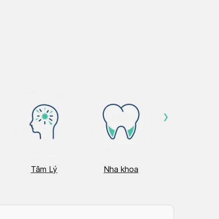
›
Tâm Lý
Nha khoa
Nhãn Khoa