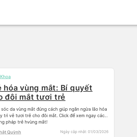
 Khoa
ẻ hóa vùng mắt: Bí quyết
o đôi mắt tươi trẻ
sóc da vùng mắt đúng cách giúp ngăn ngừa lão hóa
y trì vẻ tươi trẻ cho đôi mắt. Click để xem ngay các
g pháp trẻ hvùng mắt!
Nhật Quỳnh
Ngày cập nhật:
01/03/2026