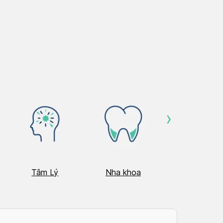
›
Tâm Lý
Nha khoa
Nhãn Khoa