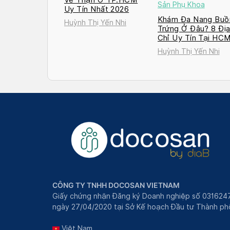
Sản Phụ Khoa
Uy Tín Nhất 2026
Khám Đa Nang Buồ
Huỳnh Thị Yến Nhi
Trứng Ở Đâu? 8 Đị
Chỉ Uy Tín Tại HC
và Hà Nội 2026
Huỳnh Thị Yến Nhi
CÔNG TY TNHH DOCOSAN VIETNAM
Giấy chứng nhận Đăng ký Doanh nghiệp số 031624
ngày 27/04/2020 tại Sở Kế hoạch Đầu tư Thành phô
Việt Nam