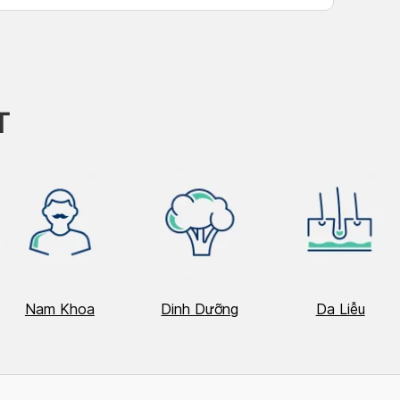
CRAFTS […]
T
Nam Khoa
Dinh Dưỡng
Da Liễu