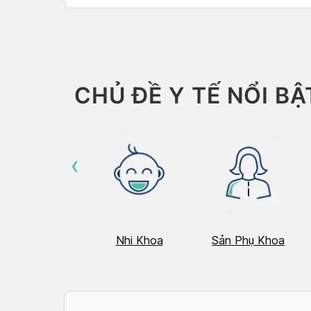
MEDI
CHỦ ĐỀ Y TẾ NỔI BẬ
‹
Hô Hấp
Nhi Khoa
Sản Phụ Khoa